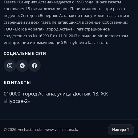
Газета «Вечерняя Астана» издается с 1990 года. Тираж газеты
составляет 15 тысяч экземпляров. Периодичность – три раза в
неделю. Сегодня «Вечерняя Астана» по праву может называться
старейшей из всех газет, печатающихся в столице. Собственник:
ТОО «Elorda Aqparat» (город Астана). Регистрационное
свидетельство № 16290-Г от 11.01.2017 г. выдано Министерством
информации и коммуникаций Республики Казахстан.
СОЦИАЛЬНЫЕ СЕТИ
КОНТАКТЫ
010000, город Астана, улица Достык, 13, ЖК
«Нурсая-2»
© 2026. vechastana.kz · www.vechastana.kz
Наверх