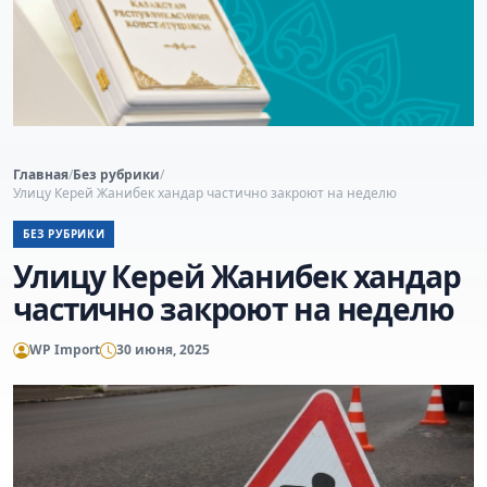
Главная
/
Без рубрики
/
Улицу Керей Жанибек хандар частично закроют на неделю
БЕЗ РУБРИКИ
Улицу Керей Жанибек хандар
частично закроют на неделю
WP Import
30 июня, 2025