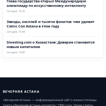
Глава государства открыл Международную
олимпиаду по искусственному интеллекту
Сегодня, 15:25
Звезды, косплей и тысячи фанатов: чем удивит
Comic Con Astana в этом году
Сегодня, 15:08
Investing.com о Казахстане: Доверие становится
новым капиталом
Сегодня, 14:00
ВЕЧЕРНЯЯ АСТАНА
«Вечерняя Астана» — информационный сайт о жизни столицы.
Газета «Вечерняя Астана» издается с 1990 года. Тираж газеты