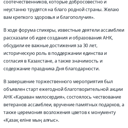
соотечественников, которые добросовестно и
неустанно трудятся на благо родной страны. Желаю
вам крепкого здоровья и благополучия».
В ходе форума спикеры, известные деятели ассамблеи
рассказали об идее создания и образования АНК,
обсудили ее важные достижения за 30 лет,
историческую роль в поддержании единства и
согласия в Казахстане, а также значимость и
содержание праздника Дня благодарности.
В завершение торжественного мероприятия был
объявлен старт ежегодной благотворительной акции
АНК «Караван милосердия», состоялось чествование
ветеранов ассамблеи, вручение памятных подарков, а
также церемония возложения цветов к монументу
«Қазақ еліне мың алғыс».