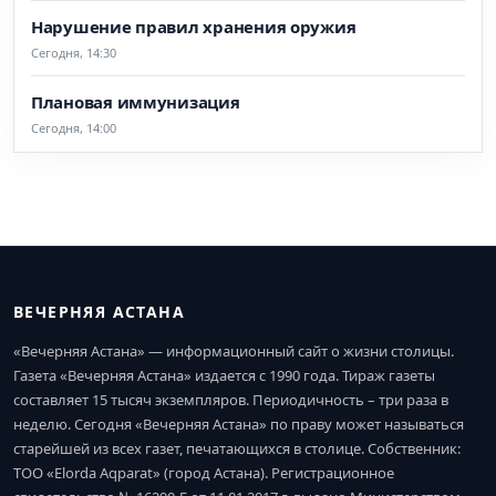
Нарушение правил хранения оружия
Сегодня, 14:30
Плановая иммунизация
Сегодня, 14:00
ВЕЧЕРНЯЯ АСТАНА
«Вечерняя Астана» — информационный сайт о жизни столицы.
Газета «Вечерняя Астана» издается с 1990 года. Тираж газеты
составляет 15 тысяч экземпляров. Периодичность – три раза в
неделю. Сегодня «Вечерняя Астана» по праву может называться
старейшей из всех газет, печатающихся в столице. Собственник:
ТОО «Elorda Aqparat» (город Астана). Регистрационное