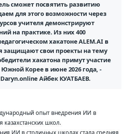
ель сможет посвятить развитию
даем для этого возможности через
курсов учителя демонстрируют
ий на практике. Из них 400
педагогическом хакатоне ALEM.AI в
ля защищают свои проекты на тему
бедители хакатона примут участие
Южной Корее в июне 2026 года, -
Daryn.online Айбек КУАТБАЕВ.
ждународный опыт внедрения ИИ в
я казахстанских школ.
ния ИИ в столичных школах стала средняя