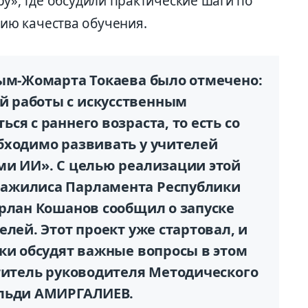
у», где обсудили практические шаги по
ю качества обучения.
сым-Жомарта Токаева было отмечено:
 работы с искусственным
я с раннего возраста, то есть со
бходимо развивать у учителей
ми ИИ». С целью реализации этой
ажилиса Парламента Республики
Ерлан Кошанов сообщил о запуске
елей. Этот проект уже стартовал, и
ки обсудят важные вопросы в этом
ститель руководителя Методического
ельди АМИРГАЛИЕВ.