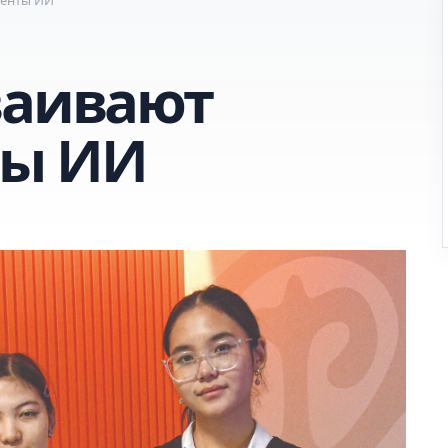
ваивают
ты ИИ