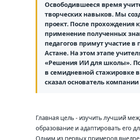
Освободившееся время учит
творческих навыков. Мы соз
проект. После прохождения 
применение полученных знан
педагогов примут участие в 
Астане. На этом этапе учите
«Решения ИИ для школы». По
в семидневной стажировке в 
сказал основатель компании 
Главная цель - изучить лучший ме
образование и адаптировать его дл
Одним из первых примеров внедре