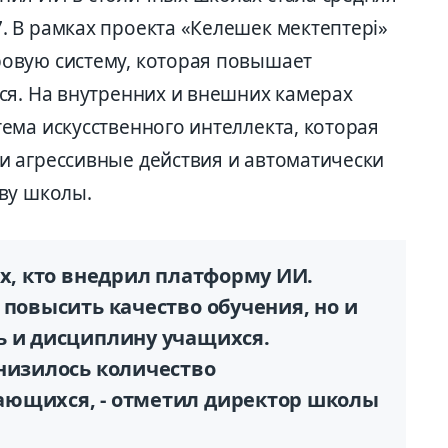
 В рамках проекта «Келешек мектептері»
овую систему, которая повышает
ся. На внутренних и внешних камерах
ема искусственного интеллекта, которая
 агрессивные действия и автоматически
ву школы.
ых, кто внедрил платформу ИИ.
 повысить качество обучения, но и
ь и дисциплину учащихся.
снизилось количество
ающихся, - отметил директор школы