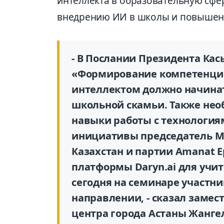
интеллекта в образовательную сфер
внедрению ИИ в школы и повышени
- В Послании Президента Ка
«Формирование компетенций
интеллектом должно начинатьс
школьной скамьи. Также нео
навыки работы с технология
инициативы председатель М
Казахстан и партии Amanat 
платформы Daryn.ai для учит
сегодня на семинаре участни
направлении, - сказал заме
центра города Астаны Жанг