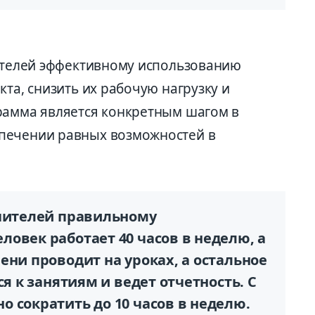
чителей эффективному использованию
кта, снизить их рабочую нагрузку и
рамма является конкретным шагом в
печении равных возможностей в
учителей правильному
овек работает 40 часов в неделю, а
ени проводит на уроках, а остальное
ся к занятиям и ведет отчетность. С
 сократить до 10 часов в неделю.