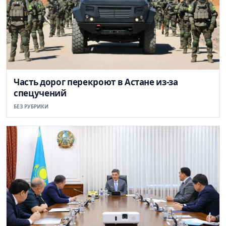
Часть дорог перекроют в Астане из-за
спецучений
БЕЗ РУБРИКИ