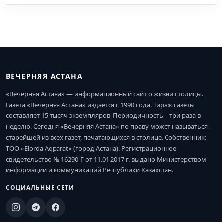
ВЕЧЕРНЯЯ АСТАНА
«Вечерняя Астана» — информационный сайт о жизни столицы.
Газета «Вечерняя Астана» издается с 1990 года. Тираж газеты
составляет 15 тысяч экземпляров. Периодичность – три раза в
неделю. Сегодня «Вечерняя Астана» по праву может называться
старейшей из всех газет, печатающихся в столице. Собственник:
ТОО «Elorda Aqparat» (город Астана). Регистрационное
свидетельство № 16290-Г от 11.01.2017 г. выдано Министерством
информации и коммуникаций Республики Казахстан.
СОЦИАЛЬНЫЕ СЕТИ