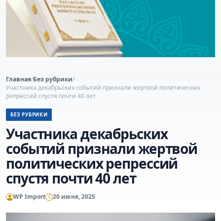
Главная
/
Без рубрики
/
Участника декабрьских событий признали жертвой политических
репрессий спустя почти 40 лет
БЕЗ РУБРИКИ
Участника декабрьских
событий признали жертвой
политических репрессий
спустя почти 40 лет
WP Import
20 июня, 2025