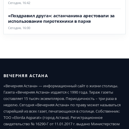
Сегодня, 16:42
«Поздравил друга»: астанчанина арестовали за
использование пиротехники в парке
Сегодня, 16:00
ВЕЧЕРНЯЯ АСТАНА
«Вечерняя Астана» — информационный сайт о жизни столицы.
Газета «Вечерняя Астана» издается с 1990 года. Тираж газеты
составляет 15 тысяч экземпляров. Периодичность – три раза в
неделю. Сегодня «Вечерняя Астана» по праву может называться
старейшей из всех газет, печатающихся в столице. Собственник:
ТОО «Elorda Aqparat» (город Астана). Регистрационное
свидетельство № 16290-Г от 11.01.2017 г. выдано Министерством