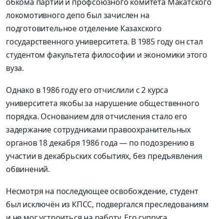
обкома партии и профсоюзного комитета Макатского
локомотивного депо был зачислен на
подготовительное отделение Казахского
государственного университета. В 1985 году он стал
студентом факультета философии и экономики этого
вуза.
Однако в 1986 году его отчислили с 2 курса
университета якобы за нарушение общественного
порядка. Основанием для отчисления стало его
задержание сотрудниками правоохранительных
органов 18 декабря 1986 года — по подозрению в
участии в декабрьских событиях, без предъявления
обвинений.
Несмотря на последующее освобождение, студент
был исключён из КПСС, подвергался преследованиям
и не мог устроиться на работу. Его супруга,