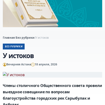
Главная
/
Без рубрики
/
У истоков
БЕЗ РУБРИКИ
У истоков
Вечерняя Астана
18 апреля, 2026
Члены столичного Общественного совета провели
выездное совещание по вопросам
благоустройства городских рек Сарыбулак и
Акбулак.