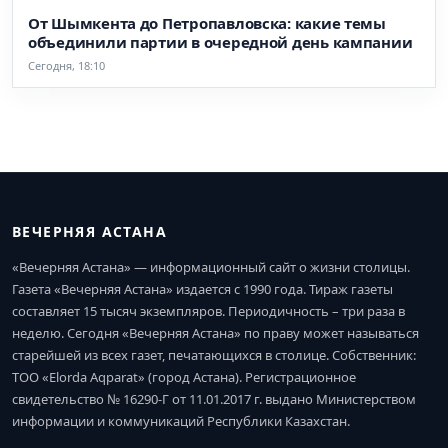
От Шымкента до Петропавловска: какие темы
объединили партии в очередной день кампании
Сегодня, 18:10
ВЕЧЕРНЯЯ АСТАНА
«Вечерняя Астана» — информационный сайт о жизни столицы.
Газета «Вечерняя Астана» издается с 1990 года. Тираж газеты
составляет 15 тысяч экземпляров. Периодичность – три раза в
неделю. Сегодня «Вечерняя Астана» по праву может называться
старейшей из всех газет, печатающихся в столице. Собственник:
ТОО «Elorda Aqparat» (город Астана). Регистрационное
свидетельство № 16290-Г от 11.01.2017 г. выдано Министерством
информации и коммуникаций Республики Казахстан.