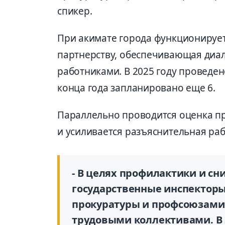
спикер.
При акимате города функционирует
партнерству, обеспечивающая диал
работниками. В 2025 году проведено
конца года запланировано еще 6.
Параллельно проводится оценка п
и усиливается разъяснительная раб
- В целях профилактики и с
государственные инспекторы
прокуратуры и профсоюзами 
трудовыми коллективами. В 2