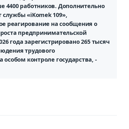
е 4400 работников. Дополнительно
 службы «iKomek 109»,
е реагирование на сообщения о
е роста предпринимательской
2026 года зарегистрировано 265 тысяч
людения трудового
 особом контроле государства, -