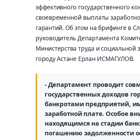
эффективного государственного ко
своевременной выплаты заработно
гарантий. Об этом на брифинге в 
руководитель Департамента Комите
Министерства труда и социальной 
городу Астане Ерлан ИСМАГУЛОВ.
- Департамент проводит сов
государственных доходов го
банкротами предприятий, и
заработной плате. Особое в
находящимся на стадии банк
погашению задолженности о