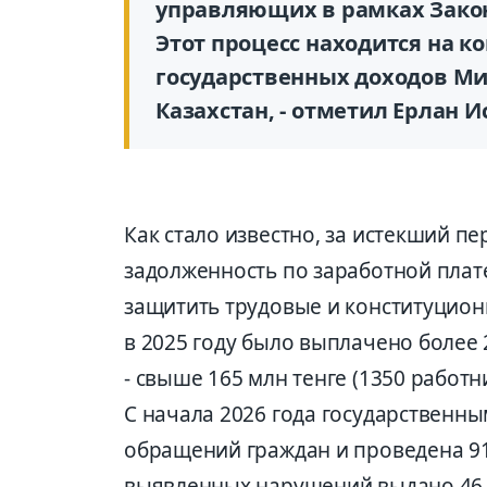
управляющих в рамках Закон
Этот процесс находится на к
государственных доходов Ми
Казахстан, - отметил Ерлан И
Как стало известно, за истекший п
задолженность по заработной плате
защитить трудовые и конституцион
в 2025 году было выплачено более 2
- свыше 165 млн тенге (1350 работн
С начала 2026 года государственн
обращений граждан и проведена 91
выявленных нарушений выдано 46 