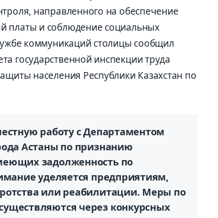
нтроля, направленного на обеспечение
й платы и соблюдение социальных
Службе коммуникаций столицы сообщил
та государственной инспекции труда
защиты населения Республики Казахстан по
местную работу с Департаментом
рода Астаны по признанию
меющих задолженность по
нимание уделяется предприятиям,
ротства или реабилитации. Меры по
существляются через конкурсных