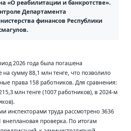
а «О реабилитации и банкротстве».
онтроле Департамента
нистерства финансов Республики
смагулов.
ериод 2026 года была погашена
 на сумму 88,1 млн тенге, что позволило
ные права 158 работников. Для сравнения:
15,3 млн тенге (1007 работников), в 2024-м
иков).
ыми инспекторами труда рассмотрено 3636
 внеплановая проверка. По итогам
предписаний, к административной