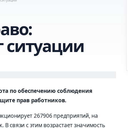
аво:
 ситуации
бота по обеспечению соблюдения
ащите прав работников.
нкционирует 267906 предприятий, на
. В связи с этим возрастает значимость