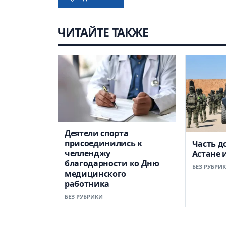
ЧИТАЙТЕ ТАКЖЕ
Деятели спорта
присоединились к
Часть д
челленджу
Астане 
благодарности ко Дню
БЕЗ РУБРИ
медицинского
работника
БЕЗ РУБРИКИ