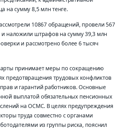
а на сумму 8,5 млн тенге.
рассмотрели 10867 обращений, провели 567
 и наложили штрафов на сумму 39,3 млн
проверки и рассмотрено более 6 тысяч
карты принимает меры по сокращению
лях предотвращения трудовых конфликтов
прав и гарантий работников. Основные
нной выплатой обязательных пенсионных
ислений на ОСМС. В целях предупреждения
кторы труда совместно с органами
аботодателями из группы риска, пояснил