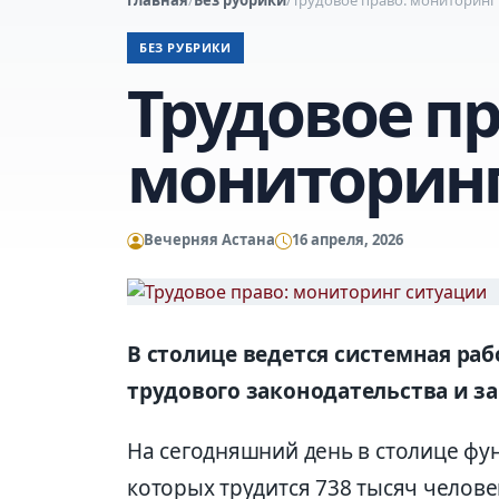
БЕЗ РУБРИКИ
Трудовое пр
мониторинг
Вечерняя Астана
16 апреля, 2026
В столице ведется системная ра
трудового законодательства и з
На сегодняшний день в столице фу
которых трудится 738 тысяч человек