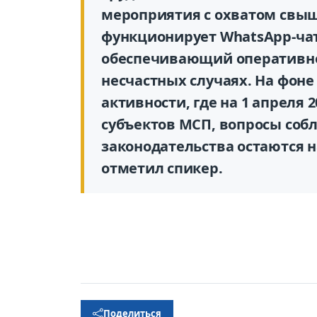
мероприятия с охватом свыш
функционирует WhatsApp-чат
обеспечивающий оперативно
несчастных случаях. На фон
активности, где на 1 апреля 
субъектов МСП, вопросы соб
законодательства остаются на
отметил спикер.
Поделиться