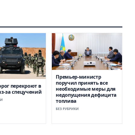
Премьер-министр
поручил принять все
орог перекроют в
необходимые меры для
из-за спецучений
недопущения дефицита
КИ
топлива
БЕЗ РУБРИКИ