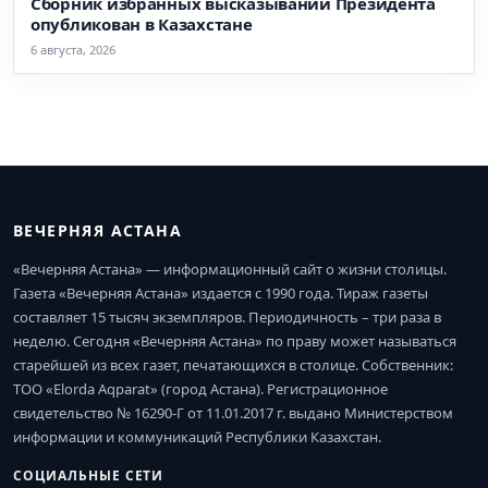
Сборник избранных высказываний Президента
опубликован в Казахстане
6 августа, 2026
ВЕЧЕРНЯЯ АСТАНА
«Вечерняя Астана» — информационный сайт о жизни столицы.
Газета «Вечерняя Астана» издается с 1990 года. Тираж газеты
составляет 15 тысяч экземпляров. Периодичность – три раза в
неделю. Сегодня «Вечерняя Астана» по праву может называться
старейшей из всех газет, печатающихся в столице. Собственник:
ТОО «Elorda Aqparat» (город Астана). Регистрационное
свидетельство № 16290-Г от 11.01.2017 г. выдано Министерством
информации и коммуникаций Республики Казахстан.
СОЦИАЛЬНЫЕ СЕТИ