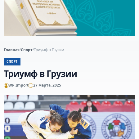
Главная
/
Спорт
/
Триумф в Грузии
СПОРТ
Триумф в Грузии
WP Import
27 марта, 2025