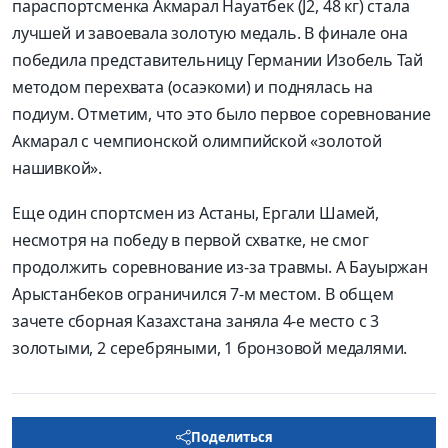
параспортсменка Акмарал Науатбек (J2, 48 кг) стала
лучшей и завоевала золотую медаль. В финале она
победила представительницу Германии Изобель Тай
методом перехвата (осаэкоми) и поднялась на
подиум. Отметим, что это было первое соревнование
Акмарал с чемпионской олимпийской «золотой
нашивкой».
Еще один спортсмен из Астаны, Ергали Шамей,
несмотря на победу в первой схватке, не смог
продолжить соревнование из-за травмы. А Бауыржан
Арыстанбеков ограничился 7-м местом. В общем
зачете сборная Казахстана заняла 4-е место с 3
золотыми, 2 серебряными, 1 бронзовой медалями.
Поделиться