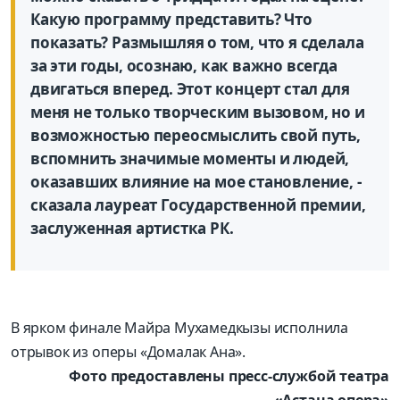
Какую программу представить? Что
показать? Размышляя о том, что я сделала
за эти годы, осознаю, как важно всегда
двигаться вперед. Этот концерт стал для
меня не только творческим вызовом, но и
возможностью переосмыслить свой путь,
вспомнить значимые моменты и людей,
оказавших влияние на мое становление, -
сказала лауреат Государственной премии,
заслуженная артистка РК.
В ярком финале Майра Мухамедкызы исполнила
отрывок из оперы «Домалак Ана».
Фото предоставлены пресс-службой театра