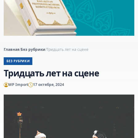
Главная
/
Без рубрики
/
Тридцать лет на сцене
БЕЗ РУБРИКИ
Тридцать лет на сцене
WP Import
17 октября, 2024