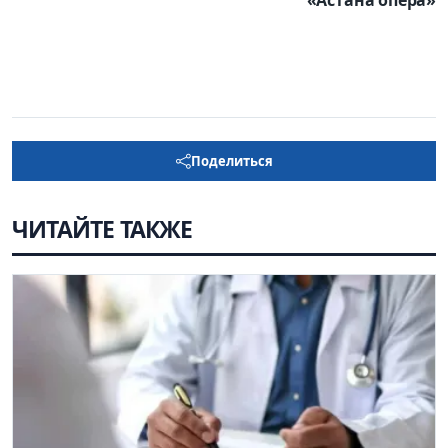
«Астана опера»
Поделиться
ЧИТАЙТЕ ТАКЖЕ