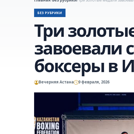
БЕЗ РУБРИКИ
Три золоты
завоевали 
боксеры в 
Вечерняя Астана
9 февраля, 2026