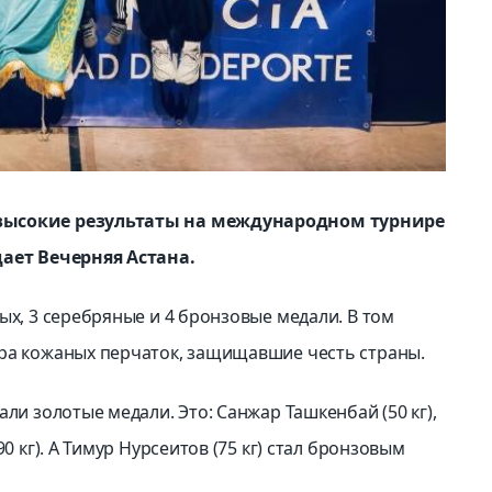
 высокие результаты на международном турнире
дает Вечерняя Астана.
ых, 3 серебряные и 4 бронзовые медали. В том
ера кожаных перчаток, защищавшие честь страны.
ли золотые медали. Это: Санжар Ташкенбай (50 кг),
0 кг). А Тимур Нурсеитов (75 кг) стал бронзовым