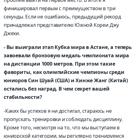
финишировал первым с преимуществом в три
секунды. Если не ошибаюсь, предыдущий рекорд
принадлежал представителю Южной Кореи Джу
Джехи.
- Вы выиграли этап Кубка мира в Астане, а теперь
завоевали бронзовую медаль чемпионата мира
на дистанции 1000 метров. При этом такие
фавориты, как олимпийские чемпионы среди
юниоров Син Шуай (США) и Хинже Жанг (Китай)
остались без наград. В чем секрет вашей
стабильности?
-Каких бы успехов я ни достигал, стараюсь не
пропускать тренировки и соблюдать дисциплину.
Кроме того, несмотря на то, что мы выступаем в
юниорской категории, мы регулярно тренируемся