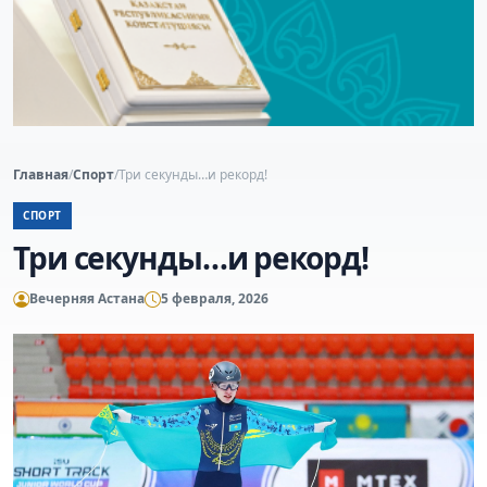
Главная
/
Спорт
/
Три секунды…и рекорд!
СПОРТ
Три секунды…и рекорд!
Вечерняя Астана
5 февраля, 2026