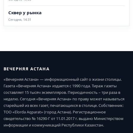
Сквер у рынка
Сегодня, 14:31
ВЕЧЕРНЯЯ АСТАНА
«Вечерняя Астана» — информационный сайт о жизни столицы.
Газета «Вечерняя Астана» издается с 1990 года. Тираж газеты
составляет 15 тысяч экземпляров. Периодичность – три раза в
неделю. Сегодня «Вечерняя Астана» по праву может называться
старейшей из всех газет, печатающихся в столице. Собственник:
ТОО «Elorda Aqparat» (город Астана). Регистрационное
свидетельство № 16290-Г от 11.01.2017 г. выдано Министерством
информации и коммуникаций Республики Казахстан.