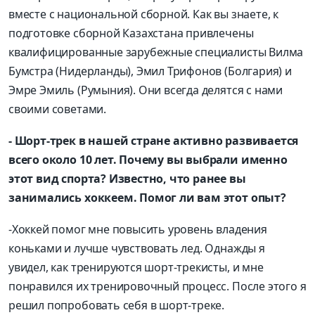
вместе с национальной сборной. Как вы знаете, к
подготовке сборной Казахстана привлечены
квалифицированные зарубежные специалисты Вилма
Бумстра (Нидерланды), Эмил Трифонов (Болгария) и
Эмре Эмиль (Румыния). Они всегда делятся с нами
своими советами.
- Шорт-трек в нашей стране активно развивается
всего около 10 лет. Почему вы выбрали именно
этот вид спорта? Известно, что ранее вы
занимались хоккеем. Помог ли вам этот опыт?
-Хоккей помог мне повысить уровень владения
коньками и лучше чувствовать лед. Однажды я
увидел, как тренируются шорт-трекисты, и мне
понравился их тренировочный процесс. После этого я
решил попробовать себя в шорт-треке.