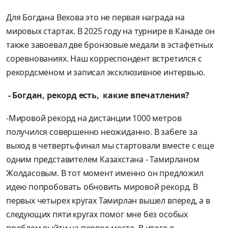
Для Богдана Вехова это не первая награда на
мировых стартах. В 2025 году на турнире в Канаде он
также завоевал две бронзовые медали в эстафетных
соревнованиях. Наш корреспондент встретился с
рекордсменом и записал эксклюзивное интервью.
- Богдан, рекорд есть,
какие впечатления?
-Мировой рекорд на дистанции 1000 метров
получился совершенно неожиданно. В забеге за
выход в четвертьфинал мы стартовали вместе с еще
одним представителем Казахстана - Тамирланом
Жолдасовым. В тот момент именно он предложил
идею попробовать обновить мировой рекорд. В
первых четырех кругах Тамирлан вышел вперед, а в
следующих пяти кругах помог мне без особых
проблем выйти на первое место. В итоге я