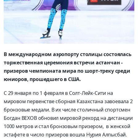
В международном аэропорту столицы состоялась
торжественная церемония встречи астанчан -
призеров чемпионата мира по шорт-треку среди
юниоров, прошедшего в США.
С 29 января по 1 февраля в Солт-Лейк-Сити на
мировом первенстве сборная Казахстана завоевала 2
бронзовые медали. В их числе столичный спортсмен
Богдан ВЕХОВ обновил мировой рекорд на дистанции
1000 метров и стал бронзовым призером, в женской
эстафете в число призеров вошла Нурия Алпысбай.