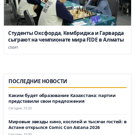
Студенты Оксфорда, Кембриджа и Гарварда
сыграют на чемпионате мира FIDE в Алматы
СПОРТ
ПОСЛЕДНИЕ НОВОСТИ
Каким будет образование Казахстана: партии
представили свои предложения
Сегодня, 15:20
Мировые звезды кино, косплей и тысячи гостей: в
Астане открылся Comic Con Astana 2026
Сегодня, 15:00