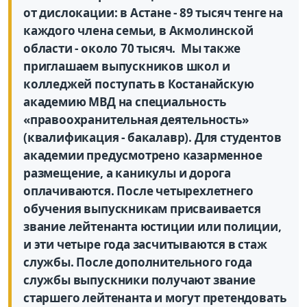
от дислокации: в Астане - 89 тысяч тенге на
каждого члена семьи, в Акмолинской
области - около 70 тысяч. Мы также
приглашаем выпускников школ и
колледжей поступать в Костанайскую
академию МВД на специальность
«правоохранительная деятельность»
(квалификация - бакалавр). Для студентов
академии предусмотрено казарменное
размещение, а каникулы и дорога
оплачиваются. После четырехлетнего
обучения выпускникам присваивается
звание лейтенанта юстиции или полиции,
и эти четыре года засчитываются в стаж
службы. После дополнительного года
службы выпускники получают звание
старшего лейтенанта и могут претендовать