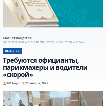
Главная
/
Общество
/
Требуются официанты, парикмахеры и водители «скорой»
ОБЩЕСТВО
Требуются официанты,
парикмахеры и водители
«скорой»
WP Import
27 января, 2025