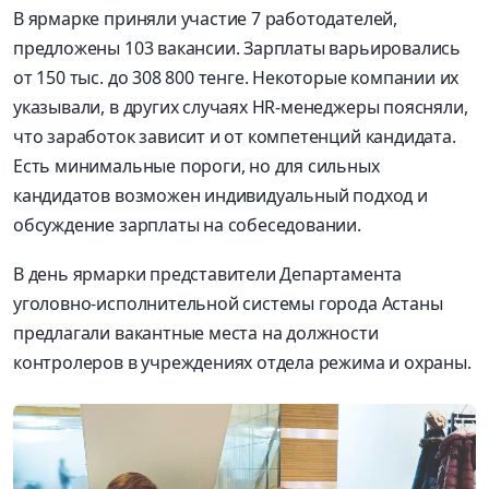
В ярмарке приняли участие 7 работодателей,
предложены 103 вакансии. Зарплаты варьировались
от 150 тыс. до 308 800 тенге. Некоторые компании их
указывали, в других случаях HR-менеджеры поясняли,
что заработок зависит и от компетенций кандидата.
Есть минимальные пороги, но для сильных
кандидатов возможен индивидуальный подход и
обсуждение зарплаты на собеседовании.
В день ярмарки представители Департамента
уголовно-исполнительной системы города Астаны
предлагали вакантные места на должности
контролеров в учреждениях отдела режима и охраны.