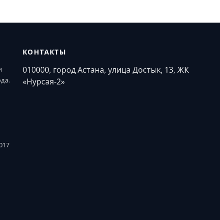
КОНТАКТЫ
010000, город Астана, улица Достык, 13, ЖК
и
ода.
«Нурсая-2»
017