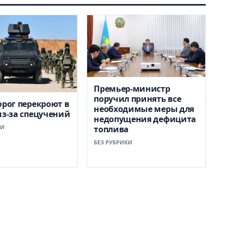
Премьер-министр
поручил принять все
орог перекроют в
необходимые меры для
из-за спецучений
недопущения дефицита
КИ
топлива
БЕЗ РУБРИКИ