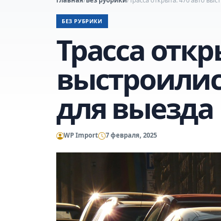
БЕЗ РУБРИКИ
Трасса откр
выстроилис
для выезда
WP Import
7 февраля, 2025