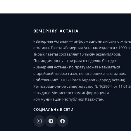
ВЕЧЕРНЯЯ АСТАНА
«Вечерняя Астана» — информационный сайт о жизн
столицы. Газета «Вечерняя Астана» издается с 1990 г
Тираж газеты составляет 15 тысяч экземпляров.
Периодичность – три раза в неделю. Сегодня
«Вечерняя Астана» по праву может называться
старейшей из всех газет, печатающихся в столице.
Собственник: ТОО «Elorda Aqparat» (город Астана).
Регистрационное свидетельство № 16290-Г от 11.01.2
г. выдано Министерством информации и
коммуникаций Республики Казахстан.
СОЦИАЛЬНЫЕ СЕТИ