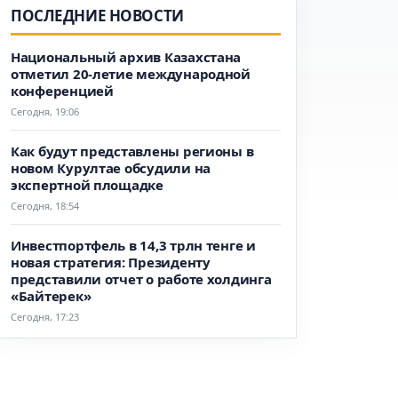
ПОСЛЕДНИЕ НОВОСТИ
Национальный архив Казахстана
отметил 20-летие международной
конференцией
Сегодня, 19:06
Как будут представлены регионы в
новом Курултае обсудили на
экспертной площадке
Сегодня, 18:54
Инвестпортфель в 14,3 трлн тенге и
новая стратегия: Президенту
представили отчет о работе холдинга
«Байтерек»
Сегодня, 17:23