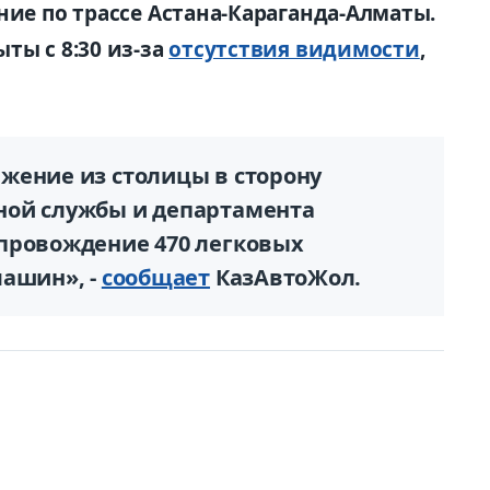
ние по трассе Астана-Караганда-Алматы.
ты с 8:30 из-за
отсутствия видимости
,
жение из столицы в сторону
ной службы и департамента
провождение 470 легковых
машин», -
сообщает
КазАвтоЖол.