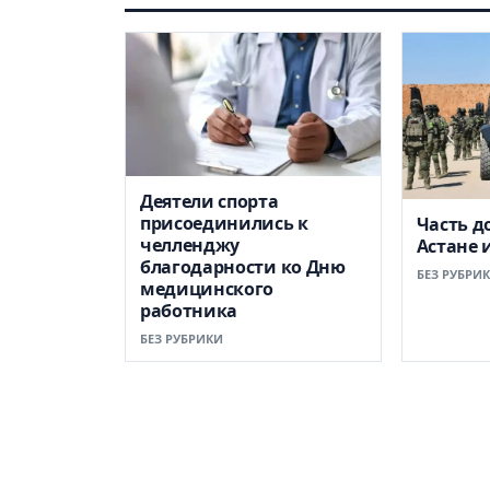
Деятели спорта
присоединились к
Часть д
челленджу
Астане 
благодарности ко Дню
БЕЗ РУБРИ
медицинского
работника
БЕЗ РУБРИКИ