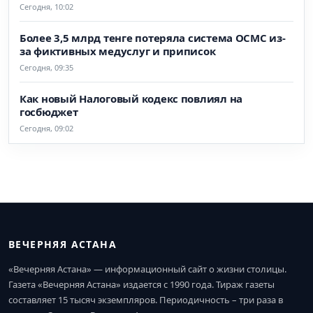
Сегодня, 10:02
Более 3,5 млрд тенге потеряла система ОСМС из-
за фиктивных медуслуг и приписок
Сегодня, 09:35
Как новый Налоговый кодекс повлиял на
госбюджет
Сегодня, 09:02
ВЕЧЕРНЯЯ АСТАНА
«Вечерняя Астана» — информационный сайт о жизни столицы.
Газета «Вечерняя Астана» издается с 1990 года. Тираж газеты
составляет 15 тысяч экземпляров. Периодичность – три раза в