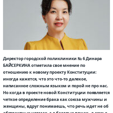
Директор городской поликлиники № 6 Динара
БАЙСЕРКИНА отметила свое мнение по
отношению к новому проекту Конституции:
иногда кажется, что это что-то далекое,
написанное сложным языком и порой не про нас.
Но когда в проекте новой Конституции появляется
четкое определение брака как союза мужчины и
женщины, вдруг понимаешь, что речь идет не об
абстрактных нормах, а о базовых вещах - о семье,