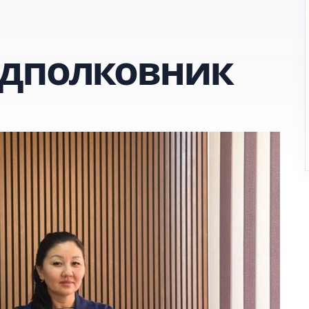
одполковник