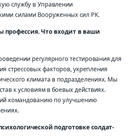
скую службу в Управлении
ими силами Вооруженных сил РК.
ы профессия. Что входит в ваши
проведении регулярного тестирования для
ия стрессовых факторов, укрепления
ческого климата в подразделениях. Мы
тав к условиям в боевых действиях.
ний командованию по улучшению
ениях.
 психологической подготовке солдат-