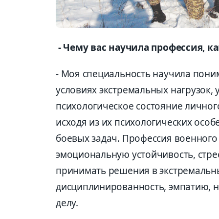
- Чему вас научила профессия, к
- Моя специальность научила поним
условиях экстремальных нагрузок,
психологическое состояние личног
исходя из их психологических осо
боевых задач. Профессия военного
эмоциональную устойчивость, стре
принимать решения в экстремальны
дисциплинированность, эмпатию, н
делу.