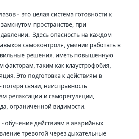
азов - это целая система готовности к
в замкнутом пространстве, при
давлении. Здесь опасность на каждом
навыков самоконтроля, умение работать в
авильные решения, иметь повышенную
 факторам, таким как клаустрофобия,
яция. Это подготовка к действиям в
 потеря связи, неисправность
ам релаксации и саморегуляции,
да, ограниченной видимости.
- обучение действиям в аварийных
авление тревогой через дыхательные