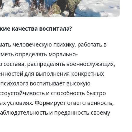
акие качества воспитала?
ать человеческую психику, работать в
 уметь определять морально-
о состава, распределять военнослужащих,
бенностей для выполнения конкретных
 психолога воспитывает высокую
ссоустойчивость и способность быстро
х условиях. Формирует ответственность,
аблюдательность и преданность своему