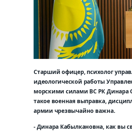
Старший офицер, психолог упра
идеологической работы Управле
морскими силами ВС РК Динара 
такое военная выправка, дисципл
армии чрезвычайно важна.
- Динара Кабылкановна, как вы 