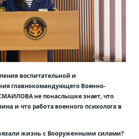
вления воспитательной и
ния главнокомандующего Военно-
СМАИЛОВА не понаслышке знает, что
ина и что работа военного психолога в
связали жизнь с Вооруженными силами?