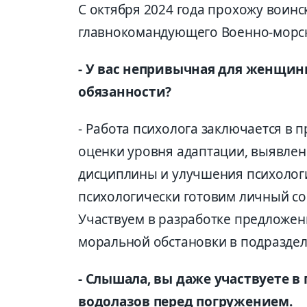
С октября 2024 года прохожу воин
главнокомандующего Военно-морск
- У вас непривычная для женщин
обязанности?
- Работа психолога заключается в 
оценки уровня адаптации, выявлен
дисциплины и улучшения психологи
психологически готовим личный сос
Участвуем в разработке предложе
моральной обстановки в подраздел
- Слышала, вы даже участвуете в
водолазов перед погружением.