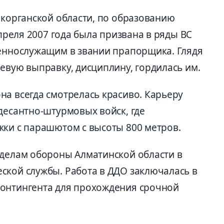
ыкорганской области, по образованию
апреля 2007 года была призвана в ряды ВС
оеннослужащим в звании прапорщика. Глядя
евую выправку, дисциплину, гордилась им.
на всегда смотрелась красиво. Карьеру
десантно-штурмовых войск, где
жки с парашютом с высоты 800 метров.
 делам обороны Алматинской области в
ской службы. Работа в ДДО заключалась в
контингента для прохождения срочной