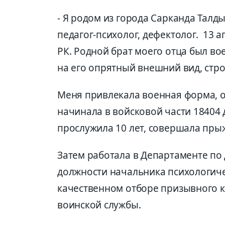
- Я родом из города Сарканда Талд
педагог-психолог, дефектолог. 13 
РК. Родной брат моего отца был в
на его опрятный внешний вид, стро
Меня привлекала военная форма, о
начинала в войсковой части 18404 
прослужила 10 лет, совершала пры
Затем работала в Департаменте по
должности начальника психологиче
качественном отборе призывного 
воинской службы.