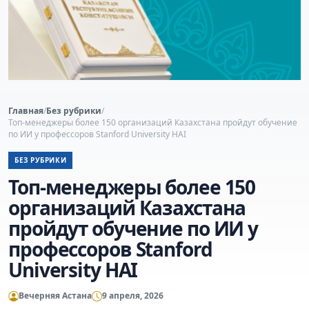
Главная
/
Без рубрики
/
Топ-менеджеры более 150 организаций Казахстана пройдут обучение
по ИИ у профессоров Stanford University HAI
БЕЗ РУБРИКИ
Топ-менеджеры более 150
организаций Казахстана
пройдут обучение по ИИ у
профессоров Stanford
University HAI
Вечерняя Астана
9 апреля, 2026