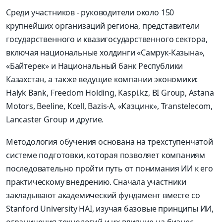
Среди участников - руководители около 150
крупнейших организаций региона, представители
государственного и квазигосударственного сектора,
включая национальные холдинги «Самрук-Казына»,
«Байтерек» и Национальный банк Республики
Казахстан, а также ведущие компании экономики:
Halyk Bank, Freedom Holding, Kaspi.kz, BI Group, Astana
Motors, Beeline, Kcell, Bazis-A, «Казцинк», Transtelecom,
Lancaster Group и другие.
Методология обучения основана на трехступенчатой
системе подготовки, которая позволяет компаниям
последовательно пройти путь от понимания ИИ к его
практическому внедрению. Сначала участники
закладывают академический фундамент вместе со
Stanford University HAI, изучая базовые принципы ИИ,
ограничения технологий и их влияние на бизнес-