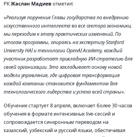
РК
Жаслан Мадиев
отметил:
«
Реализуя поручение Главы государства по внедрению
искусственного интеллекта во все сектора экономики,
мы переходим к этапу практических изменений. По
итогам программы, опираясь на экспертизу Stanford
University HAI и технологии OpenAI Academy, каждый
участник разработает прикладную ИИ-стратегию для
своей организации. Это закладывает основу новой
модели управления, где цифровая трансформация
каждой компании становится фундаментом для
технологического лидерства и успеха всей страны
».
Обучение стартует 8 апреля, включает более 30 часов
обучения в формате интенсивных live-сессий и
сопровождается синхронным переводом на
казахский, узбекский и русский языки, обеспечивая