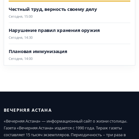
Честный труд, верность своему делу
Сегодня, 15:00
Нарушение правил хранения оружия
Сегодня, 14:30
Плановая иммунизация
Сегодня, 14:00
ВЕЧЕРНЯЯ АСТАНА
«Вечерняя Астана» — информационный сайт о жизни столицы.
Газета «Вечерняя Астана» издается с 1990 года. Тираж газеты
составляет 15 тысяч экземпляров. Периодичность – три раза в