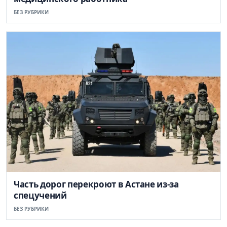
БЕЗ РУБРИКИ
Часть дорог перекроют в Астане из-за
спецучений
БЕЗ РУБРИКИ