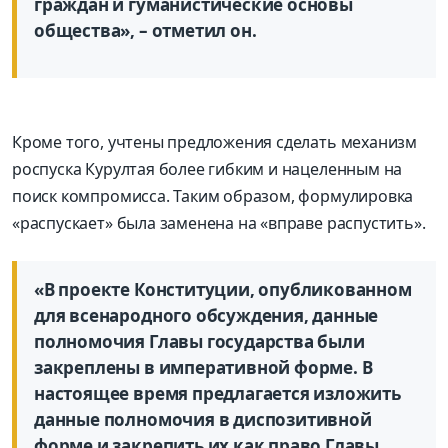
граждан и гуманистические основы
общества», – отметил он.
Кроме того, учтены предложения сделать механизм
роспуска Курултая более гибким и нацеленным на
поиск компромисса. Таким образом, формулировка
«распускает» была заменена на «вправе распустить».
«В проекте Конституции, опубликованном
для всенародного обсуждения, данные
полномочия Главы государства были
закреплены в императивной форме. В
настоящее время предлагается изложить
данные полномочия в диспозитивной
форме и закрепить их как право Главы