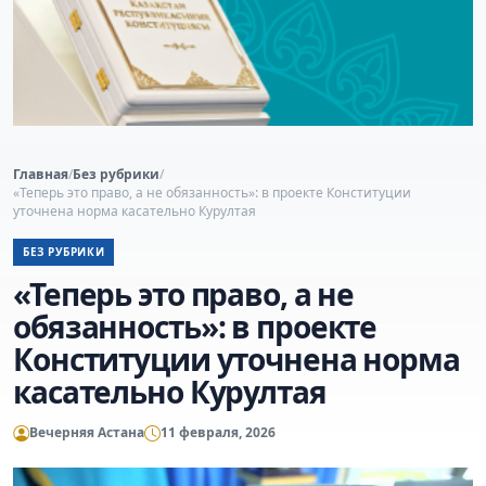
Главная
/
Без рубрики
/
«Теперь это право, а не обязанность»: в проекте Конституции
уточнена норма касательно Курултая
БЕЗ РУБРИКИ
«Теперь это право, а не
обязанность»: в проекте
Конституции уточнена норма
касательно Курултая
Вечерняя Астана
11 февраля, 2026