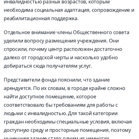
инвалидностью разных возрастов, которым
необходима социальная адаптация, сопровождение и
реабилитационная поддержка.
Отдельное внимание члены Общественного совета
уделили вопросу размещения учреждения. Они
спросили, почему центр расположен достаточно
далеко от городской черты и насколько удобно
добираться сюда получателям услуг.
Представители фонда пояснили, что здание
арендуется. По их словам, в городе крайне сложно
найти доступное помещение, которое
соответствовало бы требованиям для работы с
людьми с инвалидностью. Для такой категории
граждан необходимы специальные условия, включая
доступную среду и просторные помещения, поэтому
нынешнее здание стало одним из немногих