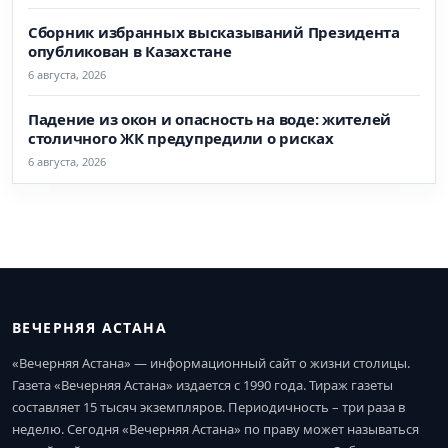
Сборник избранных высказываний Президента
опубликован в Казахстане
6 августа, 2026
Падение из окон и опасность на воде: жителей
столичного ЖК предупредили о рисках
6 августа, 2026
ВЕЧЕРНЯЯ АСТАНА
«Вечерняя Астана» — информационный сайт о жизни столицы.
Газета «Вечерняя Астана» издается с 1990 года. Тираж газеты
составляет 15 тысяч экземпляров. Периодичность – три раза в
неделю. Сегодня «Вечерняя Астана» по праву может называться