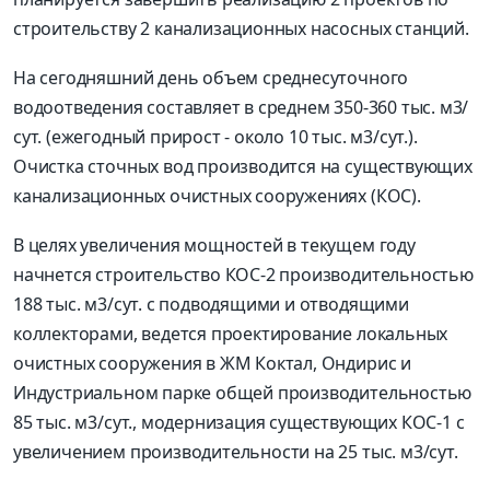
строительству 2 канализационных насосных станций.
На сегодняшний день объем среднесуточного
водоотведения составляет в среднем 350-360 тыс. м3/
сут. (ежегодный прирост - около 10 тыс. м3/сут.).
Очистка сточных вод производится на существующих
канализационных очистных сооружениях (КОС).
В целях увеличения мощностей в текущем году
начнется строительство КОС-2 производительностью
188 тыс. м3/сут. с подводящими и отводящими
коллекторами, ведется проектирование локальных
очистных сооружения в ЖМ Коктал, Ондирис и
Индустриальном парке общей производительностью
85 тыс. м3/сут., модернизация существующих КОС-1 с
увеличением производительности на 25 тыс. м3/сут.