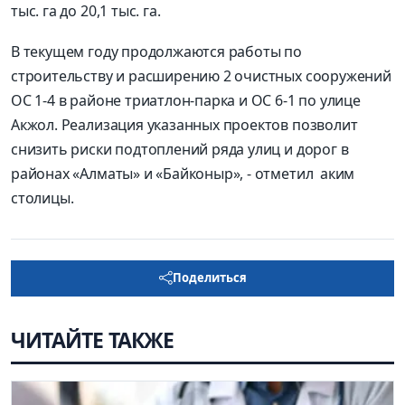
тыс. га до 20,1 тыс. га.
В текущем году продолжаются работы по
строительству и расширению 2 очистных сооружений
ОС 1-4 в районе триатлон-парка и ОС 6-1 по улице
Акжол. Реализация указанных проектов позволит
снизить риски подтоплений ряда улиц и дорог в
районах «Алматы» и «Байконыр», - отметил аким
столицы.
Поделиться
ЧИТАЙТЕ ТАКЖЕ