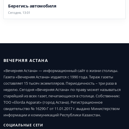
Берегись автомобиля
Сегодня, 13:01
ВЕЧЕРНЯЯ АСТАНА
«Вечерняя Астана» — информационный сайт о жизни столицы.
Газета «Вечерняя Астана» издается с 1990 года. Тираж газеты
составляет 15 тысяч экземпляров. Периодичность – три раза в
неделю. Сегодня «Вечерняя Астана» по праву может называться
старейшей из всех газет, печатающихся в столице. Собственник:
ТОО «Elorda Aqparat» (город Астана). Регистрационное
свидетельство № 16290-Г от 11.01.2017 г. выдано Министерством
информации и коммуникаций Республики Казахстан.
СОЦИАЛЬНЫЕ СЕТИ