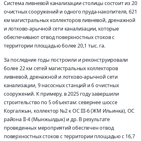
Система ливневой канализации столицы состоит из 20
очистных сооружений и одного пруда-накопителя, 621
км магистральных коллекторов ливневой, дренажной
и лотково-арычной сети канализации, которые
обеспечивают отвод поверхностных стоков с
территории площадью более 20,1 тыс. га.
За последние годы построили и реконструировали
более 22 км сетей магистральных коллекторов
ливневой, дренажной и лотково-арычной сети
канализации, 9 насосных станций и 6 очистных
сооружений. К примеру, в 2025 году завершили
строительство по 5 объектам: севернее шоссе
Коргалжын, коллектор №2 к ОС III-6 (ЖМ Ильинка), ОС
района II-4 (Мынжылдык) и др. В результате
проведенных мероприятий обеспечен отвод
поверхностных стоков с территории площадью с 16,7