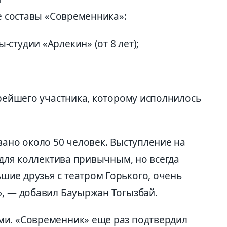
се составы «Современника»:
студии «Арлекин» (от 8 лет);
арейшего участника, которому исполнилось
вано около 50 человек. Выступление на
о для коллектива привычным, но всегда
ие друзья с театром Горького, очень
», — добавил Бауыржан Тогызбай.
ми. «Современник» еще раз подтвердил