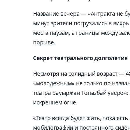
Название вечера — «Антракта не бу
минут зрители погрузились в вихрь
места паузам, а границы между зал
порыве.
Секрет театрального долголетия
Несмотря на солидный возраст — 48
«молодежным» не только по названи
театра Бауыржан Тогызбай уверен: 
искреннем огне.
«Театр всегда будет жить, пока есть
мобилографии и постоянного сиден