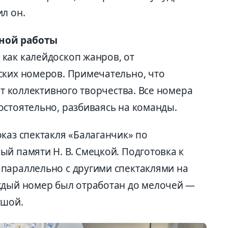
л он.
ной работы
как калейдоскоп жанров, от
ских номеров. Примечательно, что
ат коллективного творчества. Все номера
остоятельно, разбиваясь на команды.
каз спектакля «Балаганчик» по
й памяти Н. В. Смецкой. Подготовка к
параллельно с другими спектаклями на
ждый номер был отработан до мелочей —
ушой.