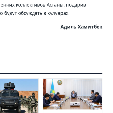
кренних коллективов Астаны, подарив
о будут обсуждать в кулуарах.
Адиль Хамитбек