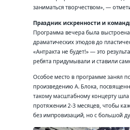
заниматься творчеством», — отмети
Праздник искренности и команд
Программа вечера была выстроена 
драматических этюдов до пластиче
«Антракта не будет!» — это результ
ребята придумывали и ставили сам
Особое место в программе занял по
произведению А. Блока, посвященны
такому масштабному концерту шла 
протяжении 2-3 месяцев, чтобы ка
без импровизаций, но с большой д