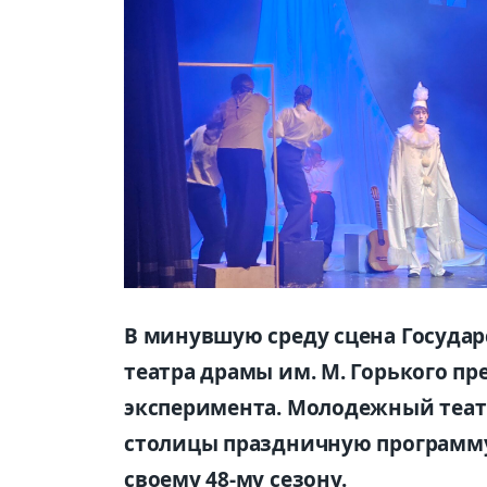
В минувшую среду сцена Государ
театра драмы им. М. Горького пр
эксперимента. Молодежный теат
столицы праздничную программу 
своему 48-му сезону.