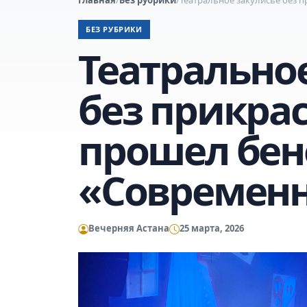
БЕЗ РУБРИКИ
Театрально
без прикрас
прошел бе
«Современ
Вечерняя Астана
25 марта, 2026