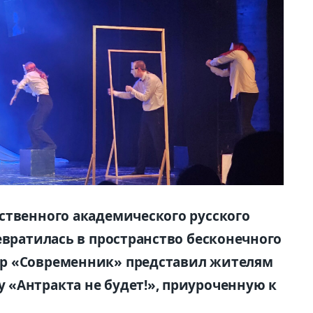
ственного академического русского
евратилась в пространство бесконечного
р «Современник» представил жителям
«Антракта не будет!», приуроченную к