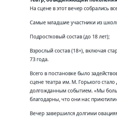
На сцене в этот вечер собрались в
Самые младшие участники из школы-
Подростковый состав (до 18 лет);
Взрослый состав (18+), включая ст
73 года.
Всего в постановке было задейство
сцене театра им. М. Горького стал
долгожданным событием. «Мы больш
благодарны, что они нас приютили
Вечер завершился долгими овация