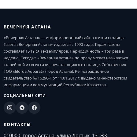
ВЕЧЕРНЯЯ АСТАНА
«Вечерняя Астана» — информационный сайт о жизни столицы.
Газета «Вечерняя Астана» издается с 1990 года. Тираж газеты
составляет 15 тысяч экземпляров. Периодичность – три раза в
неделю. Сегодня «Вечерняя Астана» по праву может называться
старейшей из всех газет, печатающихся в столице. Собственник:
ТОО «Elorda Aqparat» (город Астана). Регистрационное
свидетельство № 16290-Г от 11.01.2017 г. выдано Министерством
информации и коммуникаций Республики Казахстан.
СОЦИАЛЬНЫЕ СЕТИ
КОНТАКТЫ
010000, город Астана, улица Достык, 13, ЖК