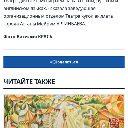
театр - для всех. Мы играем на казахском, русском и
английском языках, - сказала заведующая
организационным отделом Театра кукол акимата
города Астаны Мейрим АРГИНБАЕВА.
Фото Василия КРАСЬ
Поделиться
ЧИТАЙТЕ ТАКЖЕ