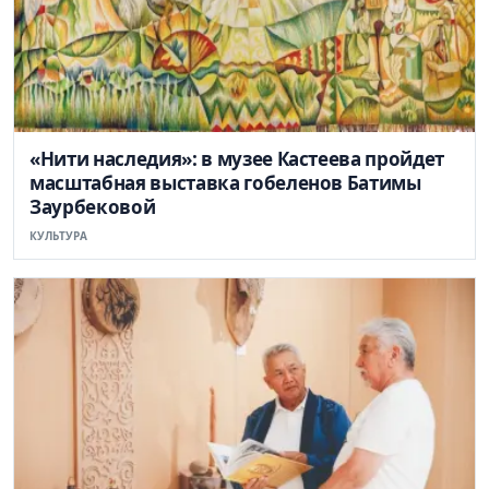
«Нити наследия»: в музее Кастеева пройдет
масштабная выставка гобеленов Батимы
Заурбековой
КУЛЬТУРА