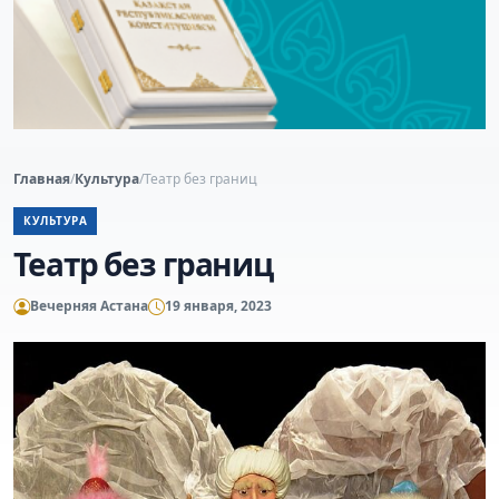
Главная
/
Культура
/
Театр без границ
КУЛЬТУРА
Театр без границ
Вечерняя Астана
19 января, 2023