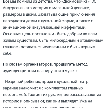
Все мы помним из детства, что «Дюймовочка» Г.Х.
Андерсена - это история о маленькой девочке,
размером в дюйм. Захватывающие приключения
передаются детям в кукольной форме, а также с
анимационной визуализацией и эффектами.
Основная цель постановки - быть добрым ко всем
живым существам, быть милосердным и отзывчивым,
главное - оставаться человечным и быть верным
себе.
По словам организаторов, продвигать метод
аудиодескрипции планируют и в музеях.
- Незрячий ребенок, придя в кукольный театр,
заранее знакомится с комплектом главных
персонажей. Трогает их руками, им рассказывают их
историю и описывают, как они выглядят. Уже на
спектакле включается радиоприемник, где