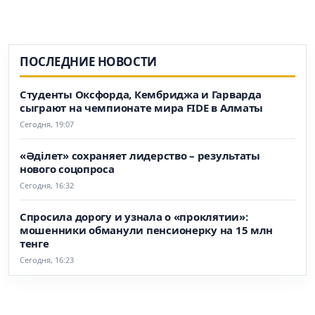
ПОСЛЕДНИЕ НОВОСТИ
Студенты Оксфорда, Кембриджа и Гарварда
сыграют на чемпионате мира FIDE в Алматы
Сегодня, 19:07
«Әділет» сохраняет лидерство – результаты
нового соцопроса
Сегодня, 16:32
Спросила дорогу и узнала о «проклятии»:
мошенники обманули пенсионерку на 15 млн
тенге
Сегодня, 16:23