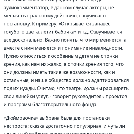
аудиокомментатор, в данном случае актеры, не
мешая театральному действию, озвучивают
постановку. К примеру: «Открывается занавес
голубого цвета, летит бабочка» и т.д. Озвучивается
все досконально. Важно понять, что мир меняется, а
вместе с ним меняется и понимание инвалидности.
Нужно относиться к особенным детям не с точки
зрения, как нам их жалко, а с точки зрения того, что
они должны иметь такие же возможности, как и
остальные, и наше общество должно адаптироваться
под их нужды. Считаю, что театры должны расширять
свои линейки услуг, - говорит руководитель проектов
и программ благотворительного фонда.
«Дюймовочка» выбрана была для постановки
неспроста: сказка достаточно популярная, и чуть ли