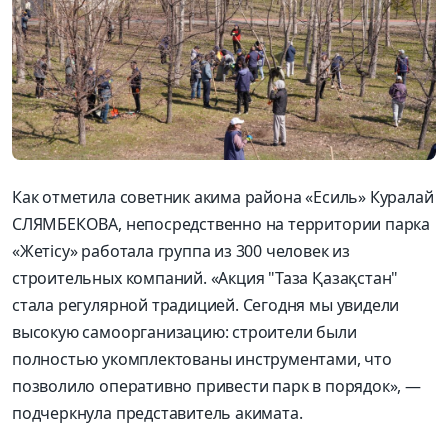
Как отметила советник акима района «Есиль» Куралай
СЛЯМБЕКОВА, непосредственно на территории парка
«Жетісу» работала группа из 300 человек из
строительных компаний. «Акция "Таза Қазақстан"
стала регулярной традицией. Сегодня мы увидели
высокую самоорганизацию: строители были
полностью укомплектованы инструментами, что
позволило оперативно привести парк в порядок», —
подчеркнула представитель акимата.