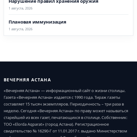
Нарушение правил хранения оружия
1 августа, 2026
Плановая иммунизация
1 августа, 2026
ВЕЧЕРНЯЯ АСТАНА
«Вечерняя Астана» — информационный сайт о жизни столицы.
Газета «Вечерняя Астана» издается с 1990 года. Тираж газеты
составляет 15 тысяч экземпляров. Периодичность – три раза в
неделю. Сегодня «Вечерняя Астана» по праву может называться
старейшей из всех газет, печатающихся в столице. Собственник:
ТОО «Elorda Aqparat» (город Астана). Регистрационное
свидетельство № 16290-Г от 11.01.2017 г. выдано Министерством