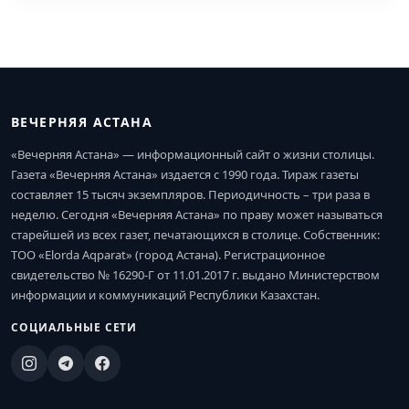
ВЕЧЕРНЯЯ АСТАНА
«Вечерняя Астана» — информационный сайт о жизни столицы.
Газета «Вечерняя Астана» издается с 1990 года. Тираж газеты
составляет 15 тысяч экземпляров. Периодичность – три раза в
неделю. Сегодня «Вечерняя Астана» по праву может называться
старейшей из всех газет, печатающихся в столице. Собственник:
ТОО «Elorda Aqparat» (город Астана). Регистрационное
свидетельство № 16290-Г от 11.01.2017 г. выдано Министерством
информации и коммуникаций Республики Казахстан.
СОЦИАЛЬНЫЕ СЕТИ