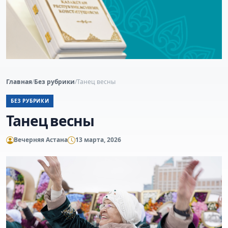
Главная
/
Без рубрики
/
Танец весны
БЕЗ РУБРИКИ
Танец весны
Вечерняя Астана
13 марта, 2026