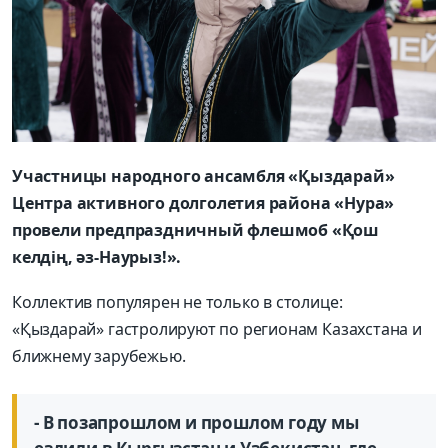
Участницы народного ансамбля «Қыздарай»
Центра активного долголетия района «Нура»
провели предпраздничный флешмоб «Қош
келдің, әз-Наурыз!».
Коллектив популярен не только в столице:
«Қыздарай» гастролируют по регионам Казахстана и
ближнему зарубежью.
- В позапрошлом и прошлом году мы