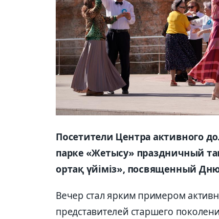
Посетители Центра активного до
парке «Жетысу» праздничный тан
ортақ үйіміз», посвященный Дню
Вечер стал ярким примером актив
представителей старшего поколени