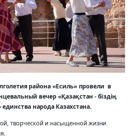
лголетия района «Есиль» провели в
цевальный вечер «Қазақстан - біздің
 единства народа Казахстана.
ной, творческой и насыщенной жизни
я.