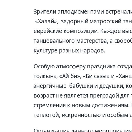
Зрители аплодисментами встречал
«Халай», задорный матросский тан
еврейские композиции. Каждое вы
танцевального мастерства, а своео
культуре разных народов.
Особую атмосферу праздника созд
толкын», «Ай би», «Би сазы» и «Хан
энергичные бабушки и дедушки, к
возраст не является преградой для
стремления к новым достижениям.
теплотой, искренностью и особым
Организация данного мероприятия