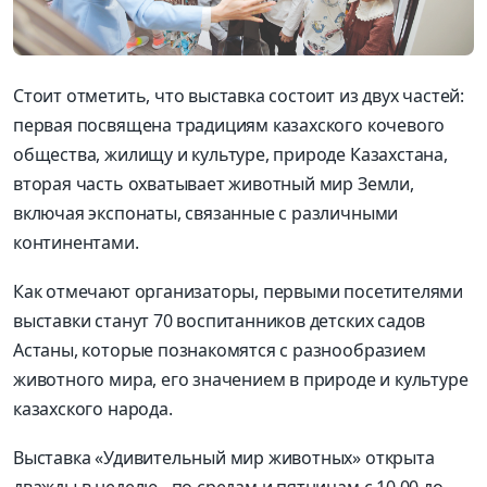
Стоит отметить, что выставка состоит из двух частей:
первая посвящена традициям казахского кочевого
общества, жилищу и культуре, природе Казахстана,
вторая часть охватывает животный мир Земли,
включая экспонаты, связанные с различными
континентами.
Как отмечают организаторы, первыми посетителями
выставки станут 70 воспитанников детских садов
Астаны, которые познакомятся с разнообразием
животного мира, его значением в природе и культуре
казахского народа.
Выставка «Удивительный мир животных» открыта
дважды в неделю - по средам и пятницам с 10.00 до