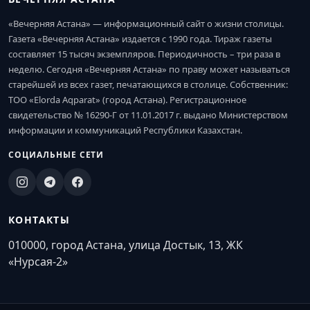
«Вечерняя Астана» — информационный сайт о жизни столицы.
Газета «Вечерняя Астана» издается с 1990 года. Тираж газеты
составляет 15 тысяч экземпляров. Периодичность – три раза в
неделю. Сегодня «Вечерняя Астана» по праву может называться
старейшей из всех газет, печатающихся в столице. Собственник:
ТОО «Elorda Aqparat» (город Астана). Регистрационное
свидетельство № 16290-Г от 11.01.2017 г. выдано Министерством
информации и коммуникаций Республики Казахстан.
СОЦИАЛЬНЫЕ СЕТИ
КОНТАКТЫ
010000, город Астана, улица Достык, 13, ЖК
«Нурсая-2»