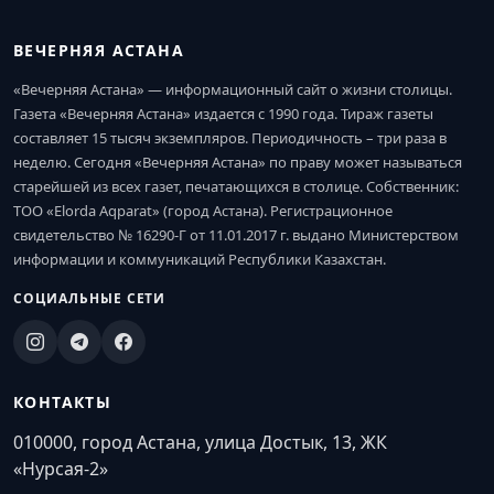
ВЕЧЕРНЯЯ АСТАНА
«Вечерняя Астана» — информационный сайт о жизни столицы.
Газета «Вечерняя Астана» издается с 1990 года. Тираж газеты
составляет 15 тысяч экземпляров. Периодичность – три раза в
неделю. Сегодня «Вечерняя Астана» по праву может называться
старейшей из всех газет, печатающихся в столице. Собственник:
ТОО «Elorda Aqparat» (город Астана). Регистрационное
свидетельство № 16290-Г от 11.01.2017 г. выдано Министерством
информации и коммуникаций Республики Казахстан.
СОЦИАЛЬНЫЕ СЕТИ
КОНТАКТЫ
010000, город Астана, улица Достык, 13, ЖК
«Нурсая-2»