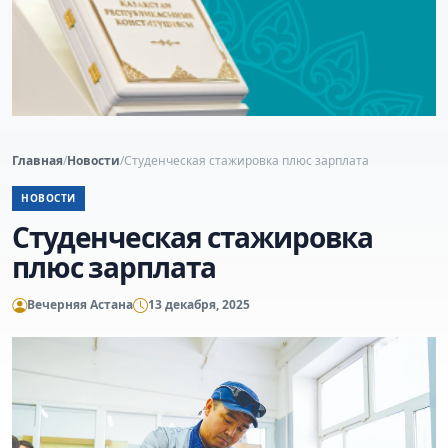
Главная
/
Новости
/
Студенческая стажировка плюс зарплата
НОВОСТИ
Студенческая стажировка
плюс зарплата
Вечерняя Астана
13 декабря, 2025