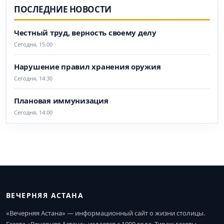
ПОСЛЕДНИЕ НОВОСТИ
Честный труд, верность своему делу
Сегодня, 15:00
Нарушение правил хранения оружия
Сегодня, 14:30
Плановая иммунизация
Сегодня, 14:00
ВЕЧЕРНЯЯ АСТАНА
«Вечерняя Астана» — информационный сайт о жизни столицы.
Газета «Вечерняя Астана» издается с 1990 года. Тираж газеты