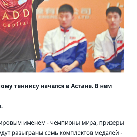
ому теннису начался в Астане. В нем
.
мировым именем - чемпионы мира, призеры
удут разыграны семь комплектов медалей -