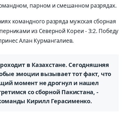
командном, парном и смешанном разрядах.
ниях командного разряда мужская сборная
перниками из Северной Кореи - 3:2. Победу
принес Алан Курмангалиев.
 проходит в Казахстане. Сегодняшняя
обые эмоции вызывает тот факт, что
щий момент не дрогнул и нашел
ретимся со сборной Пакистана, -
 команды Кирилл Герасименко.