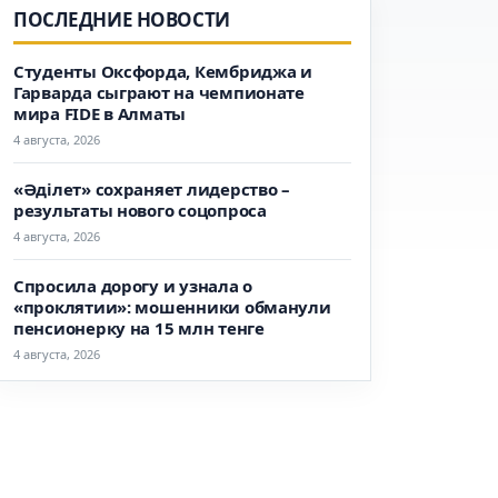
ПОСЛЕДНИЕ НОВОСТИ
Студенты Оксфорда, Кембриджа и
Гарварда сыграют на чемпионате
мира FIDE в Алматы
4 августа, 2026
«Әділет» сохраняет лидерство –
результаты нового соцопроса
4 августа, 2026
Спросила дорогу и узнала о
«проклятии»: мошенники обманули
пенсионерку на 15 млн тенге
4 августа, 2026