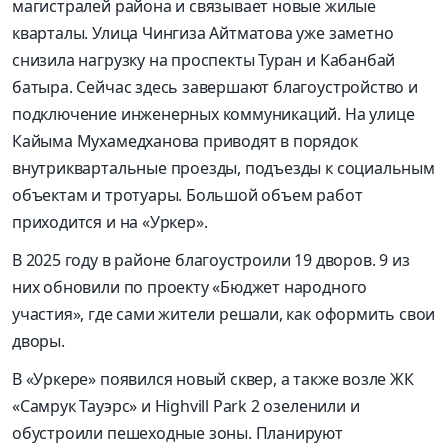
магистралей района и связывает новые жилые
кварталы. Улица Чингиза Айтматова уже заметно
снизила нагрузку на проспекты Туран и Кабанбай
батыра. Сейчас здесь завершают благоустройство и
подключение инженерных коммуникаций. На улице
Кайыма Мухамедханова приводят в порядок
внутриквартальные проезды, подъезды к социальным
объектам и тротуары. Большой объем работ
приходится и на «Уркер».
В 2025 году в районе благоустроили 19 дворов. 9 из
них обновили по проекту «Бюджет народного
участия», где сами жители решали, как оформить свои
дворы.
В «Уркере» появился новый сквер, а также возле ЖК
«Самрук Тауэрс» и Highvill Park 2 озеленили и
обустроили пешеходные зоны. Планируют