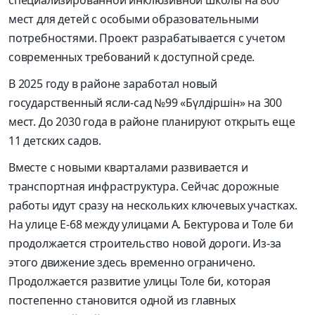
специализированной инклюзивной школы на 800
мест для детей с особыми образовательными
потребностями. Проект разрабатывается с учетом
современных требований к доступной среде.
В 2025 году в районе заработал новый
государственный ясли-сад №99 «Бүлдіршін» на 300
мест. До 2030 года в районе планируют открыть еще
11 детских садов.
Вместе с новыми кварталами развивается и
транспортная инфраструктура. Сейчас дорожные
работы идут сразу на нескольких ключевых участках.
На улице Е-68 между улицами А. Бектурова и Толе би
продолжается строительство новой дороги. Из-за
этого движение здесь временно ограничено.
Продолжается развитие улицы Толе би, которая
постепенно становится одной из главных