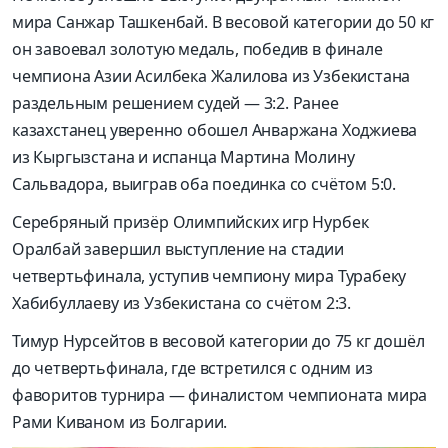
мира Санжар Ташкенбай. В весовой категории до 50 кг
он завоевал золотую медаль, победив в финале
чемпиона Азии Асилбека Жалилова из Узбекистана
раздельным решением судей — 3:2. Ранее
казахстанец уверенно обошел Анваржана Ходжиева
из Кыргызстана и испанца Мартина Молину
Сальвадора, выиграв оба поединка со счётом 5:0.
Серебряный призёр Олимпийских игр Нурбек
Оралбай завершил выступление на стадии
четвертьфинала, уступив чемпиону мира Турабеку
Хабибуллаеву из Узбекистана со счётом 2:3.
Тимур Нурсейтов в весовой категории до 75 кг дошёл
до четвертьфинала, где встретился с одним из
фаворитов турнира — финалистом чемпионата мира
Рами Киваном из Болгарии.