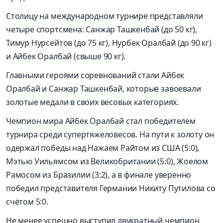
Столицу на международном турнире представляли
четыре спортсмена: Санжар Ташкенбай (до 50 кг),
Тимур Нурсейтов (до 75 кг), Нурбек Оралбай (до 90 кг)
и Айбек Оралбай (свыше 90 кг).
Главными героями соревнований стали Айбек
Оралбай и Санжар Ташкенбай, которые завоевали
золотые медали в своих весовых категориях.
Чемпион мира Айбек Оралбай стал победителем
турнира среди супертяжеловесов. На пути к золоту он
одержал победы над Нажаем Райтом из США (5:0),
Мэтью Уильямсом из Великобритании (5:0), Жоелом
Рамосом из Бразилии (3:2), а в финале уверенно
победил представителя Германии Никиту Путилова со
счётом 5:0.
Не менее успешно выступил двукратный чемпион