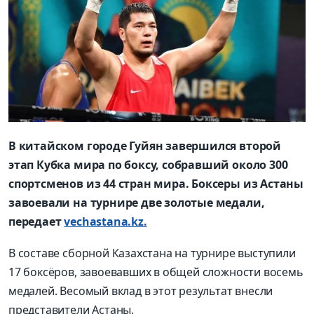
В китайском городе Гуйян завершился второй
этап Кубка мира по боксу, собравший около 300
спортсменов из 44 стран мира. Боксеры из Астаны
завоевали на турнире две золотые медали,
передает
vechastana.kz.
В составе сборной Казахстана на турнире выступили
17 боксёров, завоевавших в общей сложности восемь
медалей. Весомый вклад в этот результат внесли
представители Астаны.