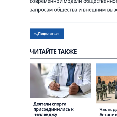
современной модели общественног
запросам общества и внешним выз
Поделиться
ЧИТАЙТЕ ТАКЖЕ
Деятели спорта
присоединились к
Часть д
челленджу
Астане 