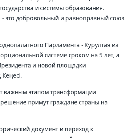
государства и системы образования.
к - это добровольный и равноправный союз
однопалатного Парламента - Курултая из
орциональной системе сроком на 5 лет, а
Президента и новой площадки
Кеңесі.
ет важным этапом трансформации
 решение примут граждане страны на
торический документ и переход к