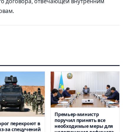
о договора, отвечающей внутренним
овам.
Премьер-министр
поручил принять все
орог перекроют в
необходимые меры для
из-за спецучений