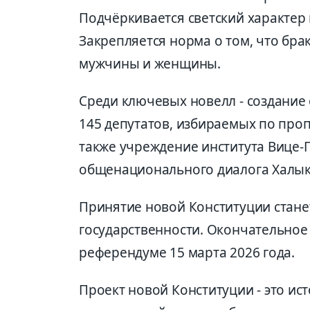
Подчёркивается светский характер 
Закрепляется норма о том, что бра
мужчины и женщины.
Среди ключевых новелл - создание 
145 депутатов, избираемых по проп
также учреждение института Вице-
общенационального диалога Халық 
Принятие новой Конституции стан
государственности. Окончательное
референдуме 15 марта 2026 года.
Проект новой Конституции - это ис