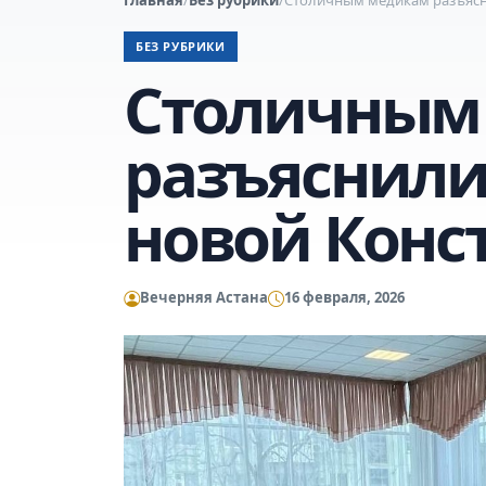
БЕЗ РУБРИКИ
Столичным
разъяснили
новой Конс
Вечерняя Астана
16 февраля, 2026