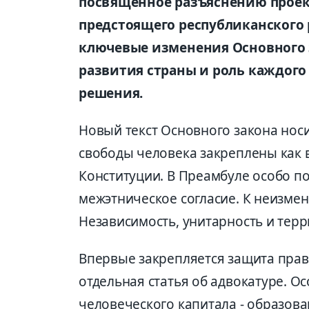
посвящённое разъяснению проек
предстоящего республиканского
ключевые изменения Основного 
развития страны и роль каждого
решения.
Новый текст Основного закона нос
свободы человека закреплены как
Конституции. В Преамбуле особо п
межэтническое согласие. К неизме
Независимость, унитарность и тер
Впервые закрепляется защита прав
отдельная статья об адвокатуре. 
человеческого капитала - образова