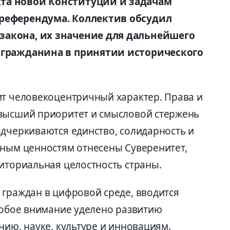
та новой Конституции и задачам
 референдума. Коллектив обсудил
закона, их значение для дальнейшего
 гражданина в принятии исторического
ит человекоцентричный характер. Права и
 высший приоритет и смысловой стержень
одчеркиваются единство, солидарность и
нным ценностям отнесены Суверенитет,
риториальная целостность страны.
 граждан в цифровой среде, вводится
Особое внимание уделено развитию
нию, науке, культуре и инновациям.