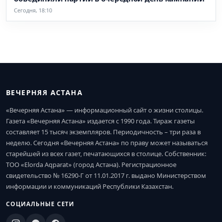
Сегодня, 18:10
ВЕЧЕРНЯЯ АСТАНА
«Вечерняя Астана» — информационный сайт о жизни столицы.
Газета «Вечерняя Астана» издается с 1990 года. Тираж газеты
составляет 15 тысяч экземпляров. Периодичность – три раза в
неделю. Сегодня «Вечерняя Астана» по праву может называться
старейшей из всех газет, печатающихся в столице. Собственник:
ТОО «Elorda Aqparat» (город Астана). Регистрационное
свидетельство № 16290-Г от 11.01.2017 г. выдано Министерством
информации и коммуникаций Республики Казахстан.
СОЦИАЛЬНЫЕ СЕТИ