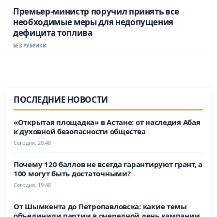
Премьер-министр поручил принять все
необходимые меры для недопущения
дефицита топлива
БЕЗ РУБРИКИ
ПОСЛЕДНИЕ НОВОСТИ
«Открытая площадка» в Астане: от наследия Абая
к духовной безопасности общества
Сегодня, 20:48
Почему 120 баллов не всегда гарантируют грант, а
100 могут быть достаточными?
Сегодня, 19:48
От Шымкента до Петропавловска: какие темы
объединили партии в очередной день кампании