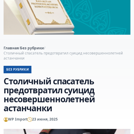
Главная
/
Без рубрики
/
Столичный спасатель предотвратил суицид несовершеннолетней
астанчанки
БЕЗ РУБРИКИ
Столичный спасатель
предотвратил суицид
несовершеннолетней
астанчанки
WP Import
23 июня, 2025