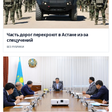
Часть дорог перекроют в Астане из-за
спецучений
БЕЗ РУБРИКИ