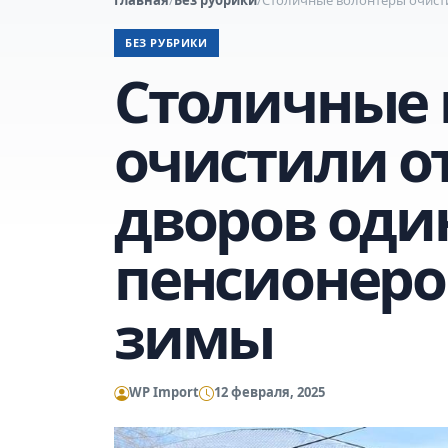
БЕЗ РУБРИКИ
Столичные 
очистили от
дворов оди
пенсионеро
зимы
WP Import
12 февраля, 2025