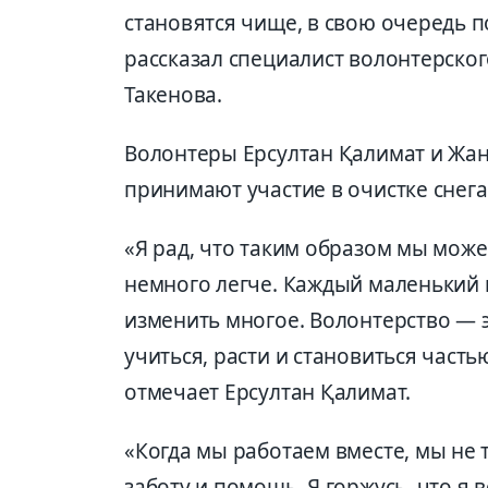
становятся чище, в свою очередь 
рассказал специалист волонтерско
Такенова.
Волонтеры Ерсултан Қалимат и Жан
принимают участие в очистке снега
«Я рад, что таким образом мы мож
немного легче. Каждый маленький 
изменить многое. Волонтерство — 
учиться, расти и становиться часть
отмечает Ерсултан Қалимат.
«Когда мы работаем вместе, мы не
заботу и помощь. Я горжусь, что я 