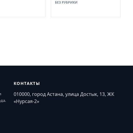
БЕЗ РУБРИКИ
КОНТАКТЫ
010000, город Астана, улица Достык, 13, ЖК
и
ода.
«Нурсая-2»