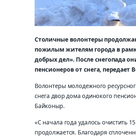
Столичные волонтеры продолжа
пожилым жителям города в рамк
добрых дел». После снегопада о
пенсионеров от снега, передает В
Волонтеры молодежного ресурсного
снега двор дома одинокого пенси
Байконыр.
«С начала года удалось очистить 1
продолжается. Благодаря сплоченн