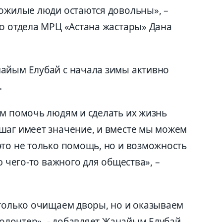
пожилые люди остаются довольны», –
го отдела МРЦ «Астана жастары» Дана
айым Елубай с начала зимы активно
.
ем помочь людям и сделать их жизнь
шаг имеет значение, и вместе мы можем
это не только помощь, но и возможность
ю чего-то важного для общества», –
 только очищаем дворы, но и оказываем
волонтер», - добавляет Жанайым Елубай.