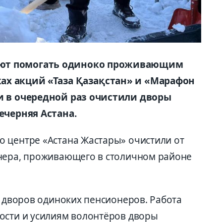
ют помогать одиноко проживающим
ах акций «Таза Қазақстан» и «Марафон
ни в очередной раз очистили дворы
ечерняя Астана.
 центре «Астана Жастары» очистили от
онера, проживающего в столичном районе
5 дворов одиноких пенсионеров. Работа
ости и усилиям волонтёров дворы