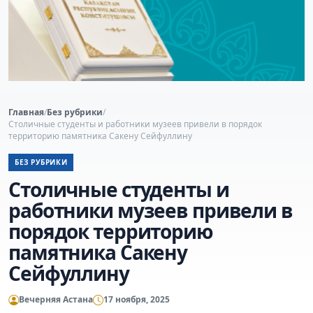
Главная
/
Без рубрики
/
Столичные студенты и работники музеев привели в порядок
территорию памятника Сакену Сейфуллину
БЕЗ РУБРИКИ
Столичные студенты и
работники музеев привели в
порядок территорию
памятника Сакену
Сейфуллину
Вечерняя Астана
17 ноября, 2025