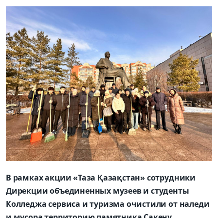
В рамках акции «Таза Қазақстан» сотрудники
Дирекции объединенных музеев и студенты
Колледжа сервиса и туризма очистили от наледи
и мусора территорию памятника Сакену