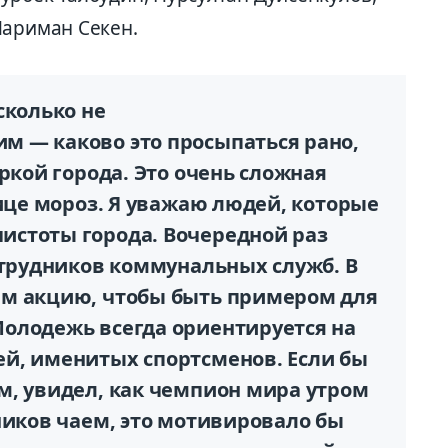
Нариман Секен.
сколько не
 — каково это просыпаться рано,
ркой города. Это очень сложная
лице мороз. Я уважаю людей, которые
стоты города. Вочередной раз
отрудников коммунальных служб. В
им акцию, чтобы быть примером для
олодежь всегда ориентируется на
й, именитых спортсменов. Если бы
м, увидел, как чемпион мира утром
ников чаем, это мотивировало бы