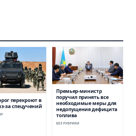
Премьер-министр
поручил принять все
орог перекроют в
необходимые меры для
из-за спецучений
недопущения дефицита
КИ
топлива
БЕЗ РУБРИКИ