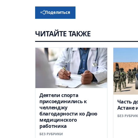
Поделиться
ЧИТАЙТЕ ТАКЖЕ
Деятели спорта
присоединились к
Часть д
челленджу
Астане 
благодарности ко Дню
БЕЗ РУБРИ
медицинского
работника
БЕЗ РУБРИКИ