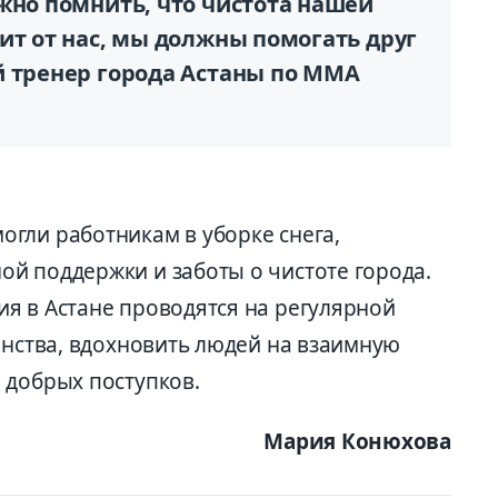
жно помнить, что чистота нашей
ит от нас, мы должны помогать друг
й тренер города Астаны по ММА
гли работникам в уборке снега,
й поддержки и заботы о чистоте города.
я в Астане проводятся на регулярной
инства, вдохновить людей на взаимную
 добрых поступков.
Мария Конюхова