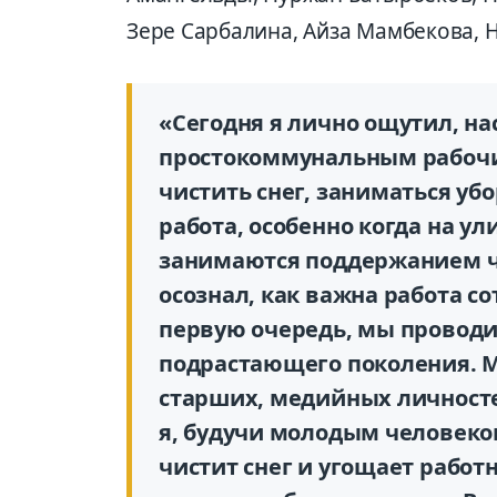
Зере Сарбалина, Айза Мамбекова, 
«Сегодня я лично ощутил, на
простокоммунальным рабочим
чистить снег, заниматься убо
работа, особенно когда на у
занимаются поддержанием чи
осознал, как важна работа с
первую очередь, мы провод
подрастающего поколения. М
старших, медийных личносте
я, будучи молодым человеко
чистит снег и угощает работ