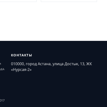
КОНТАКТЫ
010000, город Астана, улица Достык, 13, ЖК
и
ода.
«Нурсая-2»
017