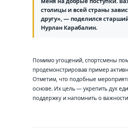
меня на добрые поступки. Ва
столицы и всей страны завис
другу», — поделился старши
Нурлан Карабалин.
Помимо угощений, спортсмены помо
продемонстрировав пример активно
Отметим, что подобные мероприяти
основе. Их цель — укрепить дух ед
поддержку и напомнить о важности