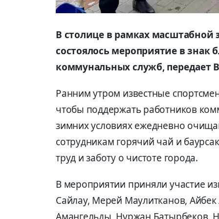
В столице в рамках масштабной 
состоялось мероприятие в знак 
коммунальных служб, передает В
Ранним утром известные спортсмен
чтобы поддержать работников ком
зимних условиях ежедневно очищаю
сотрудникам горячий чай и баурсак
труд и заботу о чистоте города.
В мероприятии приняли участие из
Сайлау, Мерей Маулитканов, Айбек
Амангельды, Нуржан Батырбеков, Н