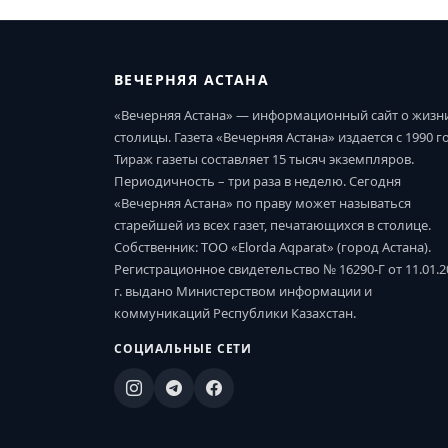
ВЕЧЕРНЯЯ АСТАНА
«Вечерняя Астана» — информационный сайт о жизн
столицы. Газета «Вечерняя Астана» издается с 1990 г
Тираж газеты составляет 15 тысяч экземпляров.
Периодичность – три раза в неделю. Сегодня
«Вечерняя Астана» по праву может называться
старейшей из всех газет, печатающихся в столице.
Собственник: ТОО «Elorda Aqparat» (город Астана).
Регистрационное свидетельство № 16290-Г от 11.01.2
г. выдано Министерством информации и
коммуникаций Республики Казахстан.
СОЦИАЛЬНЫЕ СЕТИ