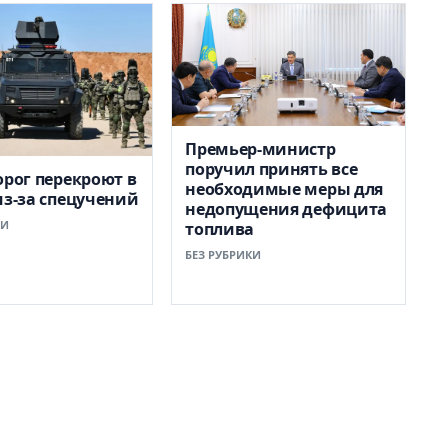
Премьер-министр
поручил принять все
орог перекроют в
необходимые меры для
из-за спецучений
недопущения дефицита
КИ
топлива
БЕЗ РУБРИКИ