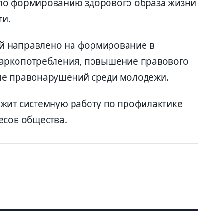
по формированию здорового образа жизни
и.
й направлено на формирование в
наркопотребления, повышение правового
ие правонарушений среди молодежи.
жит системную работу по профилактике
есов общества.