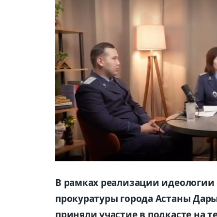
В рамках реализации идеологии
прокуратуры города Астаны Дары
приняли участие в подкасте на 