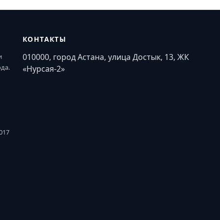
КОНТАКТЫ
010000, город Астана, улица Достык, 13, ЖК
и
ода.
«Нурсая-2»
017