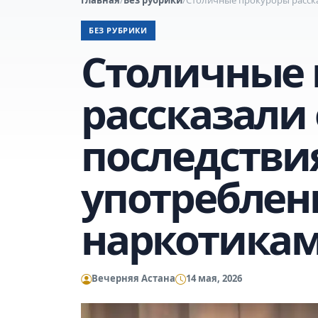
БЕЗ РУБРИКИ
Столичные
рассказали 
последстви
употреблен
наркотика
Вечерняя Астана
14 мая, 2026