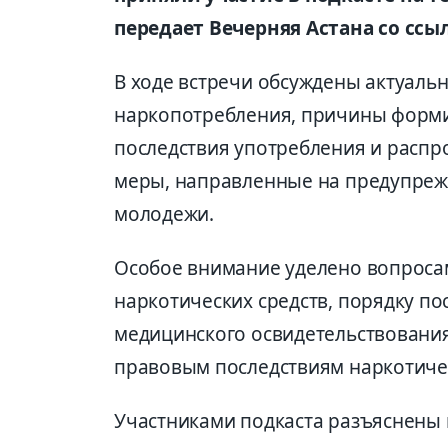
передает Вечерняя Астана со ссы
В ходе встречи обсуждены актуал
наркопотребления, причины форми
последствия употребления и распро
меры, направленные на предупреж
молодежи.
Особое внимание уделено вопросам
наркотических средств, порядку по
медицинского освидетельствования
правовым последствиям наркотиче
Участниками подкаста разъяснены