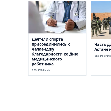
Деятели спорта
присоединились к
Часть д
челленджу
Астане 
благодарности ко Дню
БЕЗ РУБРИ
медицинского
работника
БЕЗ РУБРИКИ