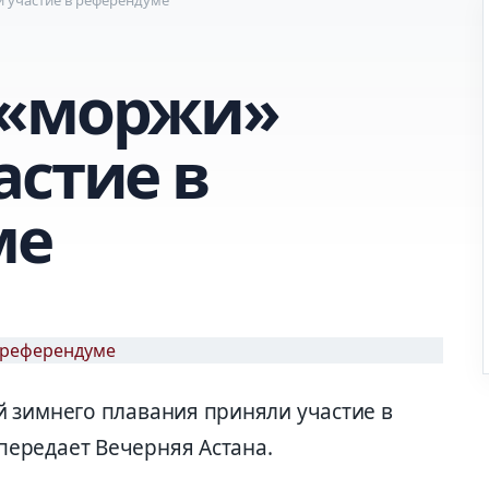
 «моржи»
астие в
ме
 зимнего плавания приняли участие в
ередает Вечерняя Астана.