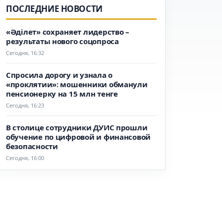
ПОСЛЕДНИЕ НОВОСТИ
«Әділет» сохраняет лидерство –
результаты нового соцопроса
Сегодня, 16:32
Спросила дорогу и узнала о
«проклятии»: мошенники обманули
пенсионерку на 15 млн тенге
Сегодня, 16:23
В столице сотрудники ДУИС прошли
обучение по цифровой и финансовой
безопасности
Сегодня, 16:00