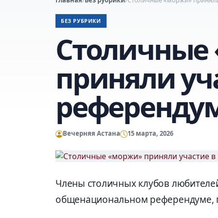
БЕЗ РУБРИКИ
Столичные
приняли уч
референду
Вечерняя Астана
15 марта, 2026
Члены столичных клубов любителей
общенациональном референдуме, п