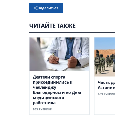
Поделиться
ЧИТАЙТЕ ТАКЖЕ
Деятели спорта
присоединились к
Часть д
челленджу
Астане 
благодарности ко Дню
БЕЗ РУБРИ
медицинского
работника
БЕЗ РУБРИКИ