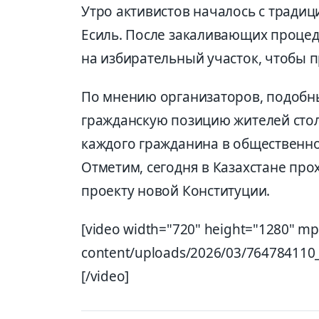
Утро активистов началось с традиц
Есиль. После закаливающих процед
на избирательный участок, чтобы п
По мнению организаторов, подобн
гражданскую позицию жителей сто
каждого гражданина в общественн
Отметим, сегодня в Казахстане пр
проекту новой Конституции.
[video width="720" height="1280" mp
content/uploads/2026/03/76478411
[/video]