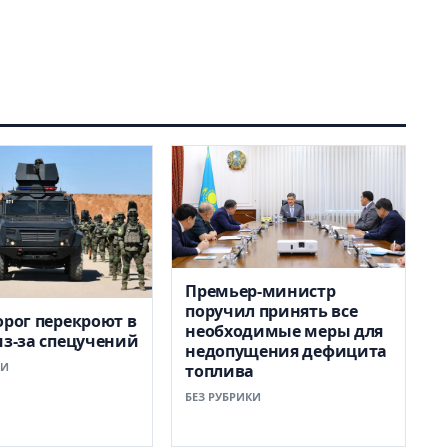
Премьер-министр
поручил принять все
орог перекроют в
необходимые меры для
из-за спецучений
недопущения дефицита
КИ
топлива
БЕЗ РУБРИКИ