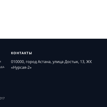
КОНТАКТЫ
010000, город Астана, улица Достык, 13, ЖК
и
ода.
«Нурсая-2»
017