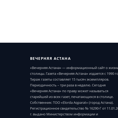
ВЕЧЕРНЯЯ АСТАНА
«Вечерняя Астана» — информационный сайт о жизн
столицы. Газета «Вечерняя Астана» издается с 1990 г
Тираж газеты составляет 15 тысяч экземпляров.
Периодичность – три раза в неделю. Сегодня
«Вечерняя Астана» по праву может называться
старейшей из всех газет, печатающихся в столице.
Собственник: ТОО «Elorda Aqparat» (город Астана).
Регистрационное свидетельство № 16290-Г от 11.01.2
г. выдано Министерством информации и