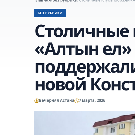
БЕЗ РУБРИКИ
Столичные
«Алтын ел»
поддержали
новой Конс
Вечерняя Астана
7 марта, 2026