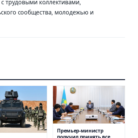
 с трудовыми коллективами,
ского сообщества, молодежью и
Премьер-министр
поручил принять все