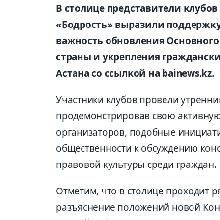
В столице представители клубов
«Бодрость» выразили поддержку
важность обновления Основного
страны и укрепления граждански
Астана со ссылкой на bainews.kz.
Участники клубов провели утренний
продемонстрировав свою активную
организаторов, подобные инициат
общественности к обсуждению ко
правовой культуры среди граждан.
Отметим, что в столице проходит 
разъяснение положений новой Конс