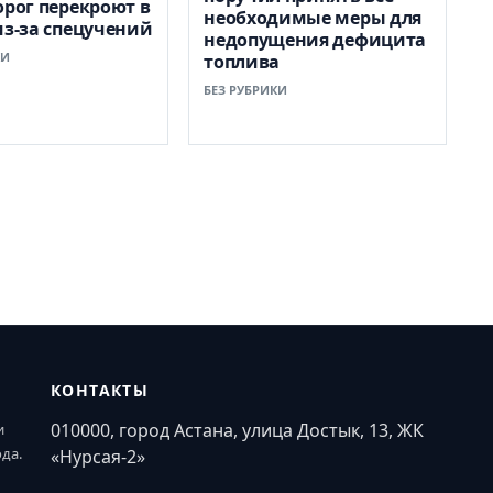
орог перекроют в
необходимые меры для
из-за спецучений
недопущения дефицита
КИ
топлива
БЕЗ РУБРИКИ
КОНТАКТЫ
010000, город Астана, улица Достык, 13, ЖК
и
ода.
«Нурсая-2»