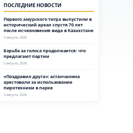
ПОСЛЕДНИЕ НОВОСТИ
Первого амурского тигра выпустили в
исторический ареал спустя 70 лет
после исчезновения вида в Казахстане
3 августа, 2026
Борьба за голоса продолжается: что
предлагают партии
3 августа, 2026
«Поздравил друга»: астанчанина
арестовали за использование
пиротехники в парке
3 августа, 2026