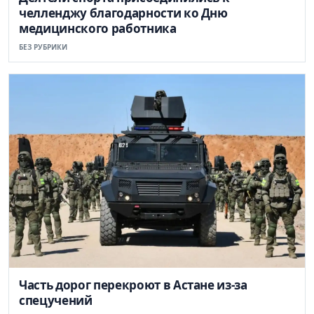
челленджу благодарности ко Дню
медицинского работника
БЕЗ РУБРИКИ
Часть дорог перекроют в Астане из-за
спецучений