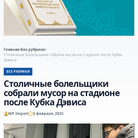
Главная
/
Без рубрики
/
Столичные болельщики собрали мусор на стадионе после Кубка
Дэвиса
БЕЗ РУБРИКИ
Столичные болельщики
собрали мусор на стадионе
после Кубка Дэвиса
WP Import
3 февраля, 2025