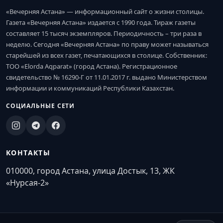
«Вечерняя Астана» — информационный сайт о жизни столицы.
Газета «Вечерняя Астана» издается с 1990 года. Тираж газеты
составляет 15 тысяч экземпляров. Периодичность – три раза в
неделю. Сегодня «Вечерняя Астана» по праву может называться
старейшей из всех газет, печатающихся в столице. Собственник:
ТОО «Elorda Aqparat» (город Астана). Регистрационное
свидетельство № 16290-Г от 11.01.2017 г. выдано Министерством
информации и коммуникаций Республики Казахстан.
СОЦИАЛЬНЫЕ СЕТИ
КОНТАКТЫ
010000, город Астана, улица Достык, 13, ЖК
«Нурсая-2»