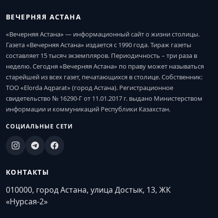
ВЕЧЕРНЯЯ АСТАНА
«Вечерняя Астана» — информационный сайт о жизни столицы.
Газета «Вечерняя Астана» издается с 1990 года. Тираж газеты
составляет 15 тысяч экземпляров. Периодичность – три раза в
неделю. Сегодня «Вечерняя Астана» по праву может называться
старейшей из всех газет, печатающихся в столице. Собственник:
ТОО «Elorda Aqparat» (город Астана). Регистрационное
свидетельство № 16290-Г от 11.01.2017 г. выдано Министерством
информации и коммуникаций Республики Казахстан.
СОЦИАЛЬНЫЕ СЕТИ
КОНТАКТЫ
010000, город Астана, улица Достык, 13, ЖК
«Нурсая-2»