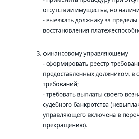
отсутствии имущества, но налич
- выезжать должнику за пределы
восстановления платежеспособн
финансовому управляющему
- сформировать реестр требован
предоставленных должником, в 
требований;
- требовать выплаты своего во
судебного банкротства (невыпл
управляющего включена в переч
прекращению).