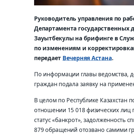
Руководитель управления по ра
Департамента государственных д
Зауытбекулы на брифинге в Слу
по изменениям и корректировкам
передает
Вечерняя Астана
.
По информации главы ведомства, д
граждан подала заявку на примене
В целом по Республике Казахстан п
отношении 15 018 физических лиц 
статус «банкрот», задолженность с
879 обращений отозвано самими г