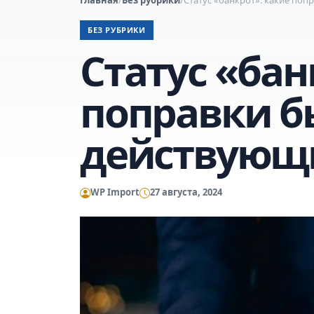
БЕЗ РУБРИКИ
Статус «бан
поправки б
действующи
WP Import
27 августа, 2024