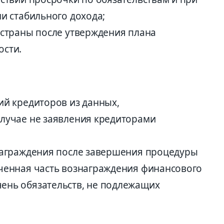
ии стабильного дохода;
 страны после утверждения плана
ости.
ий кредиторов из данных,
случае не заявления кредиторами
знаграждения после завершения процедуры
аченная часть вознаграждения финансового
ень обязательств, не подлежащих