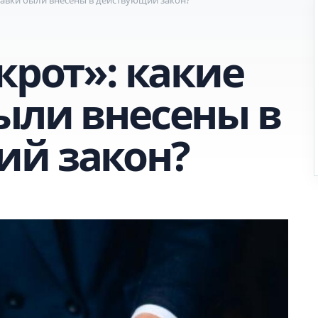
крот»: какие
ыли внесены в
й закон?