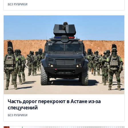
БЕЗ РУБРИКИ
Часть дорог перекроют в Астане из-за
спецучений
БЕЗ РУБРИКИ