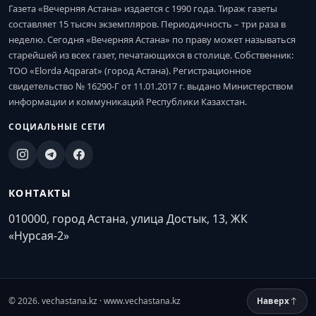
Газета «Вечерняя Астана» издается с 1990 года. Тираж газеты
составляет 15 тысяч экземпляров. Периодичность – три раза в
неделю. Сегодня «Вечерняя Астана» по праву может называться
старейшей из всех газет, печатающихся в столице. Собственник:
ТОО «Elorda Aqparat» (город Астана). Регистрационное
свидетельство № 16290-Г от 11.01.2017 г. выдано Министерством
информации и коммуникаций Республики Казахстан.
СОЦИАЛЬНЫЕ СЕТИ
КОНТАКТЫ
010000, город Астана, улица Достык, 13, ЖК
«Нурсая-2»
© 2026. vechastana.kz · www.vechastana.kz
Наверх