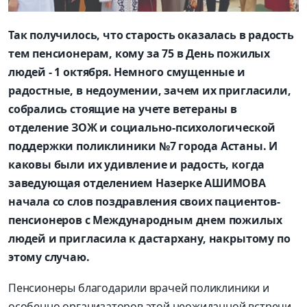
Так получилось, что старость оказалась в радость
тем пенсионерам, кому за 75 в День пожилых
людей - 1 октября. Немного смущенные и
радостные, в недоумении, зачем их пригласили,
собрались стоящие на учете ветераны в
отделение ЗОЖ и социально-психологической
поддержки поликлиники №7 города Астаны. И
каковы были их удивление и радость, когда
заведующая отделением Назерке АШИМОВА
начала со слов поздравления своих пациентов-
пенсионеров с Международным днем пожилых
людей и пригласила к дастархану, накрытому по
этому случаю.
Пенсионеры благодарили врачей поликлиники и
особенно организаторов этой неожиданной встречи.