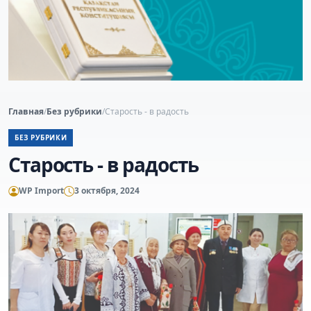
Главная
/
Без рубрики
/
Старость - в радость
БЕЗ РУБРИКИ
Старость - в радость
WP Import
3 октября, 2024