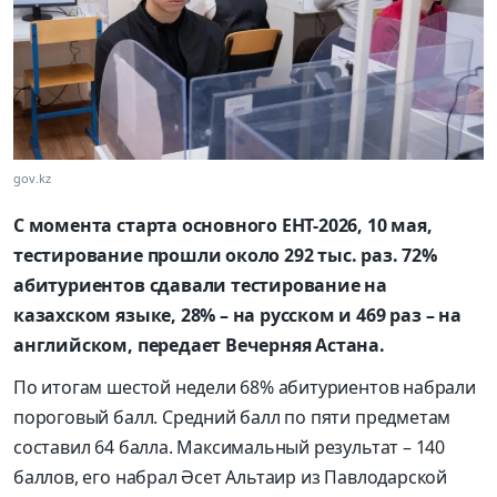
gov.kz
С момента старта основного ЕНТ-2026, 10 мая,
тестирование прошли около 292 тыс. раз. 72%
абитуриентов сдавали тестирование на
казахском языке, 28% – на русском и 469 раз – на
английском, передает Вечерняя Астана.
По итогам шестой недели 68% абитуриентов набрали
пороговый балл. Средний балл по пяти предметам
составил 64 балла. Максимальный результат – 140
баллов, его набрал Әсет Альтаир из Павлодарской