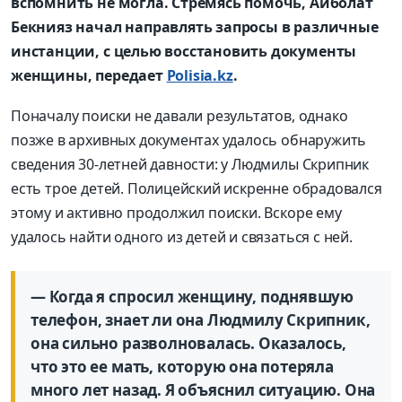
вспомнить не могла. Стремясь помочь, Айболат
Бекнияз начал направлять запросы в различные
инстанции, с целью восстановить документы
женщины, передает
Polisia.kz
.
Поначалу поиски не давали результатов, однако
позже в архивных документах удалось обнаружить
сведения 30-летней давности: у Людмилы Скрипник
есть трое детей. Полицейский искренне обрадовался
этому и активно продолжил поиски. Вскоре ему
удалось найти одного из детей и связаться с ней.
— Когда я спросил женщину, поднявшую
телефон, знает ли она Людмилу Скрипник,
она сильно разволновалась. Оказалось,
что это ее мать, которую она потеряла
много лет назад. Я объяснил ситуацию. Она