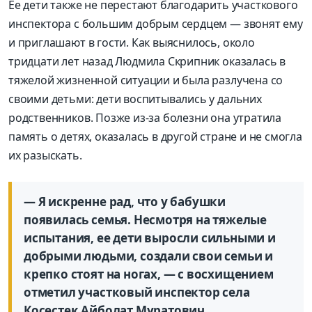
Ее дети также не перестают благодарить участкового
инспектора с большим добрым сердцем — звонят ему
и приглашают в гости. Как выяснилось, около
тридцати лет назад Людмила Скрипник оказалась в
тяжелой жизненной ситуации и была разлучена со
своими детьми: дети воспитывались у дальних
родственников. Позже из-за болезни она утратила
память о детях, оказалась в другой стране и не смогла
их разыскать.
— Я искренне рад, что у бабушки
появилась семья. Несмотря на тяжелые
испытания, ее дети выросли сильными и
добрыми людьми, создали свои семьи и
крепко стоят на ногах, — с восхищением
отметил участковый инспектор села
Косестек Айболат Муратович.