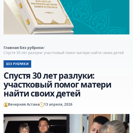
Главная
/
Без рубрики
/
Спустя 30 лет разлуки: участковый помог матери найти своих детей
БЕЗ РУБРИКИ
Спустя 30 лет разлуки:
участковый помог матери
найти своих детей
Вечерняя Астана
13 апреля, 2026