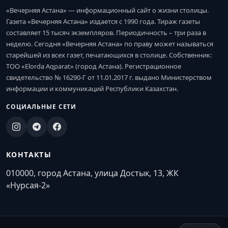
«Вечерняя Астана» — информационный сайт о жизни столицы.
Газета «Вечерняя Астана» издается с 1990 года. Тираж газеты
составляет 15 тысяч экземпляров. Периодичность – три раза в
неделю. Сегодня «Вечерняя Астана» по праву может называться
старейшей из всех газет, печатающихся в столице. Собственник:
ТОО «Elorda Aqparat» (город Астана). Регистрационное
свидетельство № 16290-Г от 11.01.2017 г. выдано Министерством
информации и коммуникаций Республики Казахстан.
СОЦИАЛЬНЫЕ СЕТИ
КОНТАКТЫ
010000, город Астана, улица Достык, 13, ЖК
«Нурсая-2»