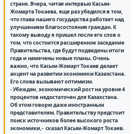
стране. Вчера, читая интервью Касым-
Жомарта Токаева, еще раз убедился в том,
что глава нашего государства работает над
улучшением благосостояния граждан. К
такому выводу я пришел после его слов о
том, что состоится расширенное заседание
Правительства, где будут подведены итоги
года и намечены новые планы. Очень
важно, что Касым-Жомарт Токаев делает
акцент на развитии экономики Казахстана.
Его слова вызывают оптимизм.
- Убежден, экономический рост на уровне 4
процентов недостаточен для Казахстана.
Об этом говорю даже иностранным
представителям. Правительству предстоит
поиск источников более высокого роста
экономики,- сказал Касым-Жомарт Токаев.