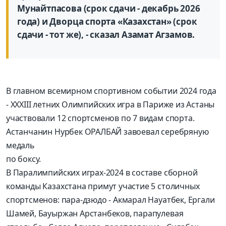
Мунайтпасова (срок сдачи - декабрь 2026
года) и Дворца спорта «Казахстан» (срок
сдачи - тот же), - сказал Азамат Агзамов.
В главном всемирном спортивном событии 2024 года
- XXXIII летних Олимпийских игра в Париже из Астаны
участвовали 12 спортсменов по 7 видам спорта.
Астанчанин Нурбек ОРАЛБАЙ завоевал серебряную
медаль
по боксу.
В Паралимпийских играх-2024 в составе сборной
команды Казахстана примут участие 5 столичных
спортсменов: пара-дзюдо - Акмарал Науатбек, Ергали
Шамей, Бауыржан Арстанбеков, парапулевая