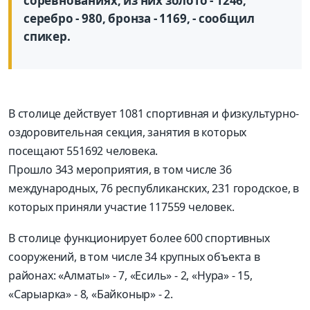
соревнованиях, из них золото - 1246,
серебро - 980, бронза - 1169, - сообщил
спикер.
В столице действует 1081 спортивная и физкультурно-
оздоровительная секция, занятия в которых
посещают 551692 человека.
Прошло 343 мероприятия, в том числе 36
международных, 76 республиканских, 231 городское, в
которых приняли участие 117559 человек.
В столице функционирует более 600 спортивных
сооружений, в том числе 34 крупных объекта в
районах: «Алматы» - 7, «Есиль» - 2, «Нура» - 15,
«Сарыарка» - 8, «Байконыр» - 2.