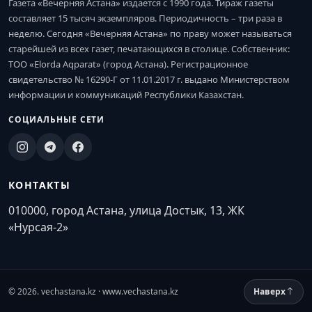
Газета «Вечерняя Астана» издается с 1990 года. Тираж газеты
составляет 15 тысяч экземпляров. Периодичность – три раза в
неделю. Сегодня «Вечерняя Астана» по праву может называться
старейшей из всех газет, печатающихся в столице. Собственник:
ТОО «Elorda Aqparat» (город Астана). Регистрационное
свидетельство № 16290-Г от 11.01.2017 г. выдано Министерством
информации и коммуникаций Республики Казахстан.
СОЦИАЛЬНЫЕ СЕТИ
КОНТАКТЫ
010000, город Астана, улица Достык, 13, ЖК
«Нурсая-2»
© 2026. vechastana.kz · www.vechastana.kz
Наверх