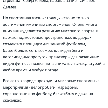
стрельба - Севда Алиева, параплавание - Сиязбек
Далиев.
Но спортивная жизнь столицы - это не только
достижения именитых спортсменов. Очень много
внимания уделяется развитию массового спорта: в
парках, подмостовых пространствах, во дворах
создаются площадки для занятий футболом,
баскетболом, есть возможности для бега и
велосипедных прогулок, тренажеры для различных
видов фитнеса позволяют заниматься физкультурой в
любое время и любую погоду.
Все лето в городе проходили массовые спортивные
мероприятия - велопробеги, марафоны,
соревнования по футболу, баскетболу и даже на
скакалках.